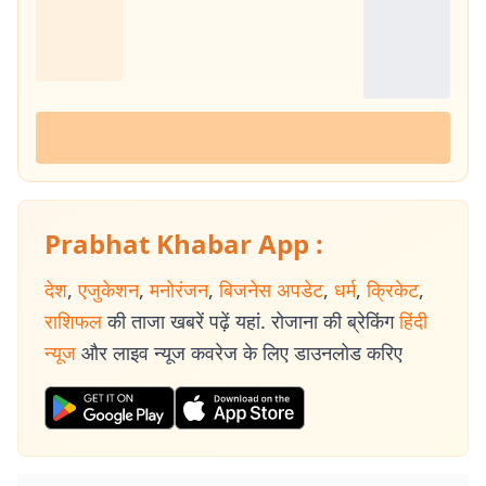
Prabhat Khabar App :
देश
,
एजुकेशन
,
मनोरंजन
,
बिजनेस अपडेट
,
धर्म
,
क्रिकेट
,
राशिफल
की ताजा खबरें पढ़ें यहां. रोजाना की ब्रेकिंग
हिंदी
न्यूज
और लाइव न्यूज कवरेज के लिए डाउनलोड करिए