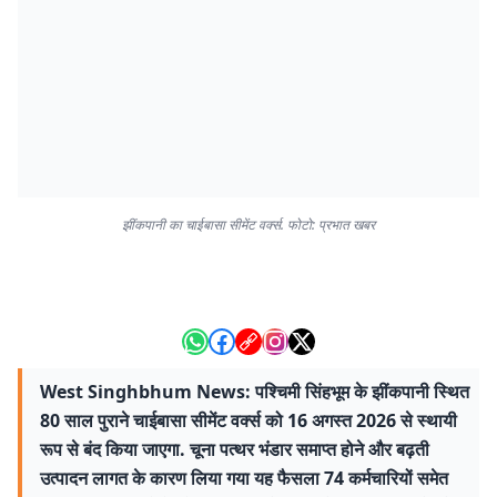
झींकपानी का चाईबासा सीमेंट वर्क्स. फोटो: प्रभात खबर
West Singhbhum News: पश्चिमी सिंहभूम के झींकपानी स्थित
80 साल पुराने चाईबासा सीमेंट वर्क्स को 16 अगस्त 2026 से स्थायी
रूप से बंद किया जाएगा. चूना पत्थर भंडार समाप्त होने और बढ़ती
उत्पादन लागत के कारण लिया गया यह फैसला 74 कर्मचारियों समेत