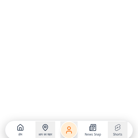
होम
आप का शहर
News Snap
Shorts