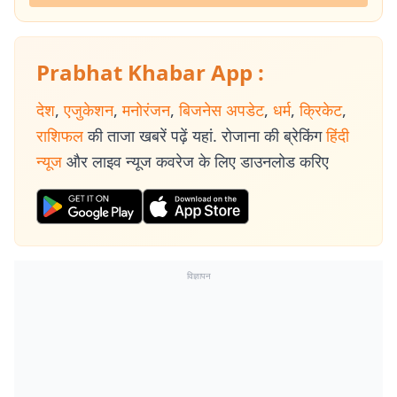
Prabhat Khabar App :
देश
,
एजुकेशन
,
मनोरंजन
,
बिजनेस अपडेट
,
धर्म
,
क्रिकेट
,
राशिफल
की ताजा खबरें पढ़ें यहां. रोजाना की ब्रेकिंग
हिंदी
न्यूज
और लाइव न्यूज कवरेज के लिए डाउनलोड करिए
विज्ञापन