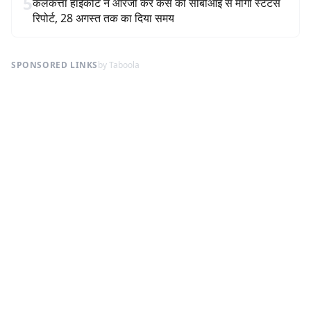
5
कलकत्ता हाईकोर्ट ने आरजी कर केस की सीबीआई से मांगी स्टेटस
रिपोर्ट, 28 अगस्त तक का दिया समय
SPONSORED LINKS
by Taboola