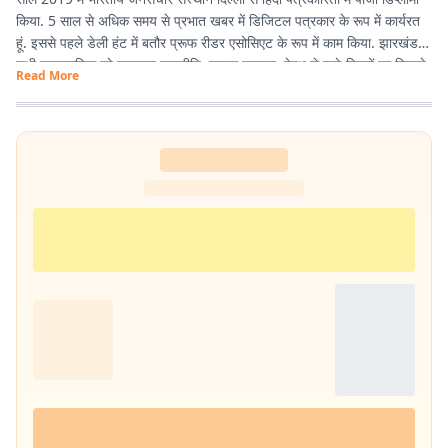
किया. 5 साल से अधिक समय से प्रभात खबर में डिजिटल पत्रकार के रूप में कार्यरत
हूं. इससे पहले डेली हंट में बतौर प्रूफ रीडर एसोसिएट के रूप में काम किया. झारखंड के
सभी समसामयिक मुद्दे खासकर राजनीति, लाइफ स्टाइल, हेल्थ से जुड़े विषयों पर लिखने
Read More
और पढ़ने में गहरी रुचि है. तीन साल से अधिक समय से झारखंड डेस्क पर काम कर रहा
हूं. फिर लंबे समय तक लाइफ स्टाइल के क्षेत्र में भी काम किया हूं. इसके अलावा स्पोर्ट्स
में भी गहरी रुचि है.