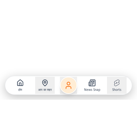
होम
आप का शहर
News Snap
Shorts