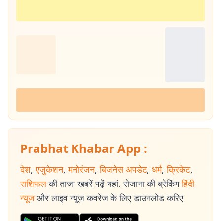
Prabhat Khabar App :
देश
,
एजुकेशन
,
मनोरंजन
,
बिजनेस अपडेट
,
धर्म
,
क्रिकेट
,
राशिफल
की ताजा खबरें पढ़ें यहां. रोजाना की ब्रेकिंग
हिंदी
न्यूज
और लाइव न्यूज कवरेज के लिए डाउनलोड करिए