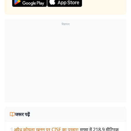
विज्ञापन
जरूर पढ़ें
1
अवैध कोयला खनन पर CISF का प्रहार
:
मुगमा में 218.9 मीट्रिक