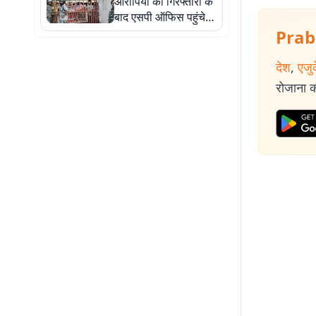
आरोपियों की गिरफ्तारी के
बाद एसपी ऑफिस पहुंचे
परिजन, महिलाओं ने किया
Prab
प्रदर्शन
देश
,
एजु
रोजाना की