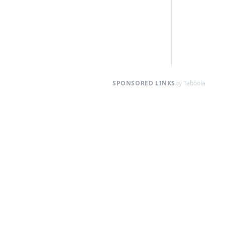
SPONSORED LINKS
by Taboola