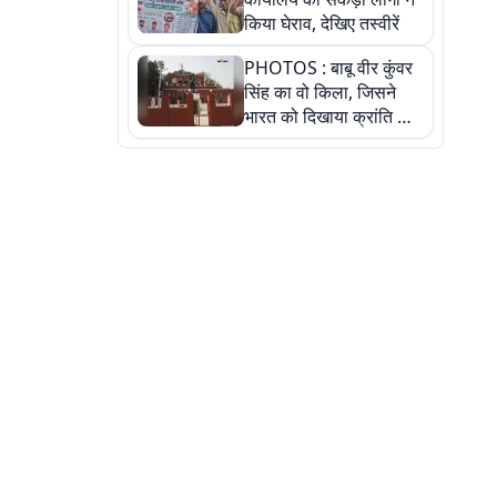
किया घेराव, देखिए तस्वीरें
PHOTOS : बाबू वीर कुंवर
सिंह का वो किला, जिसने
भारत को दिखाया क्रांति का
रास्ता: तस्वीरों में देखिए