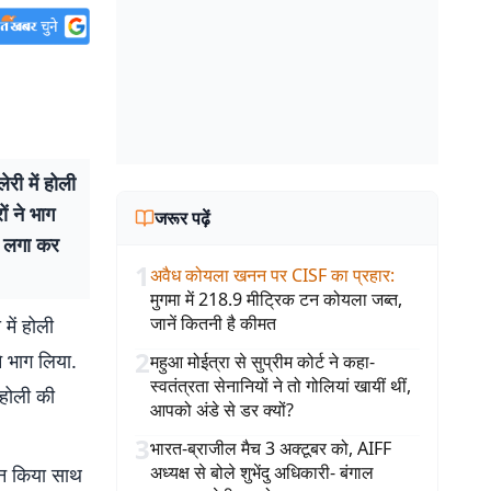
री में होली
ं ने भाग
जरूर पढ़ें
ाल लगा कर
1
अवैध कोयला खनन पर CISF का प्रहार
:
मुगमा में 218.9 मीट्रिक टन कोयला जब्त,
जानें कितनी है कीमत
में होली
2
े भाग लिया.
महुआ मोईत्रा से सुप्रीम कोर्ट ने कहा-
स्वतंत्रता सेनानियों ने तो गोलियां खायीं थीं,
 होली की
आपको अंडे से डर क्यों?
3
भारत-ब्राजील मैच 3 अक्टूबर को, AIFF
अध्यक्ष से बोले शुभेंदु अधिकारी- बंगाल
ोजन किया साथ