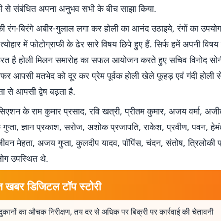
फी से संबंधित अपना अनुभव सभी के बीच साझा किया.
 की रंग-बिरंगे अबीर-गुलाल लगा कर होली का आनंद उठाइये, रंगों का उपय
 त्योहार में फोटोग्राफी के ढेर सारे विषय छिपे हुए हैं. सिर्फ हमें अपनी विषय
जरूरत है़ होली मिलन समारोह का सफल आयोजन करते हुए सचिव विनोद सोन
फर आपसी मतभेद को दूर कर प्रेम पूर्वक होली खेले फूहड़ एवं गंदी होली से 
ा से आपसी द्वेष बढ़ता है.
सिएशन के राम कुमार प्रसाद, रवि खत्री, प्रीतम कुमार, अजय वर्मा, अजी
 गुप्ता, ज्ञान प्रकाश, सरोज, अशोक प्रजापति, राकेश, प्रवीण, पवन, हेम
ीवन मेहता, अजय गुप्ता, कुलदीप यादव, पॉपिंस, चंदन, संतोष, त्रिलोकी 
ोग उपस्थित थे.
त खबर डिजिटल टॉप स्टोरी
ुकानों का औचक निरीक्षण, तय दर से अधिक पर बिक्री पर कार्रवाई की चेतावनी