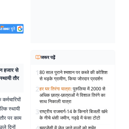
जरूर पढ़ें
ीन हजार से
1
80 साल पुराने श्मशान पर कब्जे की कोशिश
स्थायी तौर
से भड़के ग्रामीण, किया जोरदार प्रदर्शन
2
हर घर तिरंगा यात्रा
:
पुरुलिया में 2000 से
अधिक छात्र-छात्राओं ने विशाल तिरंगे का
कर्मचारियों
साथ निकाली यात्रा
ल्कि स्थायी
3
राष्ट्रीय राजमार्ग-14 के किनारे बिजली खंभे
ी तौर पर काम
के नीचे धंसी जमीन, गड्ढे में फंसा टोटो
4
छले दिनों
इमरजेंसी में जेल जाने वालों को शुभेंदु