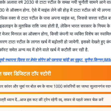
सके अलावा वर्ष 2030 से टाटा स्टील के समक्ष नयी चुनौती सामने आने वा
0 से ऑक्शन होगा. ऐसे में माइंस लेने की होड़ में टाटा स्टील को भी लगना प
धिक वक्त से टाटा स्टील के पास अपना माइंस था, जिससे सस्ता स्टील
इडलाइन के मुताबिक राशि जमा होती है, लेकिन भारत सरकार के नियम के 
 मेजर मिनरल का ऑक्शन होगा, किसी कंपनी या व्यक्ति विशेष का स्वामित्
ारण टाटा स्टील के लागत खर्च में बढ़ोतरी हो जायेगी. इसको देखते हुए क
कॉस्ट समेत अन्य मद में होने वाले खर्च में कटौती कर रही है.
ुमो स्थापना दिवस पर हेमंत सोरेन को पहनाया चांदी का मुकुट, सुनैना किन्नर JMM
त खबर डिजिटल टॉप स्टोरी
 पर कांवर और जुबां पर बोल बम के साथ 1000 कांवरियों का जत्था सुल्तानगंज रवा
ात्री ध्यान दें...आज इस रूट की ट्रेन रहेगी रद्द, सफर से पहले जरूर चेक करें