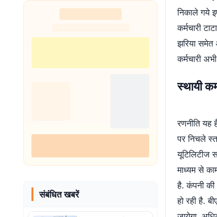
निकाले गये इ
कर्मचारी टाट
झरिया समेत अ
कर्मचारी अभी
स्थायी कर्
रणनीति यह है 
पर निचले स्त
यूटिलिटीज सर
माध्यम से का
है. कंपनी की
संबंधित खबरें
हो रही है. ब
जायेगा. अधिक