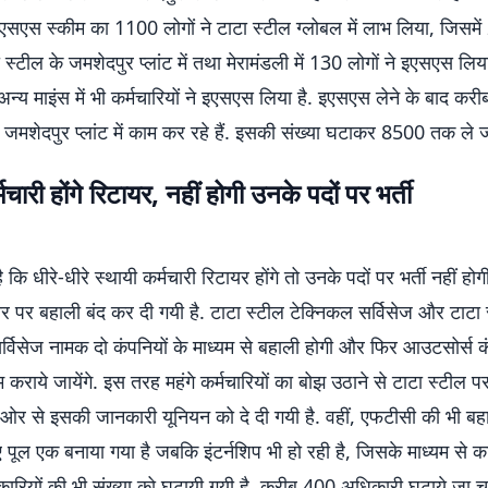
एसएस स्कीम का 1100 लोगों ने टाटा स्टील ग्लोबल में लाभ लिया, जिसमे
ा स्टील के जमशेदपुर प्लांट में तथा मेरामंडली में 130 लोगों ने इएसएस लिय
न्य माइंस में भी कर्मचारियों ने इएसएस लिया है. इएसएस लेने के बाद कर
 जमशेदपुर प्लांट में काम कर रहे हैं. इसकी संख्या घटाकर 8500 तक ले ज
मचारी होंगे रिटायर, नहीं होगी उनके पदों पर भर्ती
कि धीरे-धीरे स्थायी कर्मचारी रिटायर होंगे तो उनके पदों पर भर्ती नहीं होग
र पर बहाली बंद कर दी गयी है. टाटा स्टील टेक्निकल सर्विसेज और टाटा 
्विसेज नामक दो कंपनियों के माध्यम से बहाली होगी और फिर आउटसोर्स कं
म कराये जायेंगे. इस तरह महंगे कर्मचारियों का बोझ उठाने से टाटा स्टील 
 ओर से इसकी जानकारी यूनियन को दे दी गयी है. वहीं, एफटीसी की भी बहाल
ीए पूल एक बनाया गया है जबकि इंटर्नशिप भी हो रही है, जिसके माध्यम से 
ारियों की भी संख्या को घटायी गयी है. करीब 400 अधिकारी घटाये जा चुक