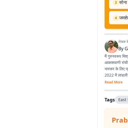
सोना 
3
जमशेद
4
लेखक के 
By
G
मैं गुरुस्वरूप म
आकाशवाणी रांची म
भास्कर के लिए फ
2022 में लाडली 
Read More
Tags
East
Prab