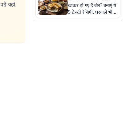
ढ़ें यहां.
खाकर हो गए हैं बोर? बनाएं ये
5 टेस्टी रेसिपी, घरवाले भी
मांगेंगे बार-बार