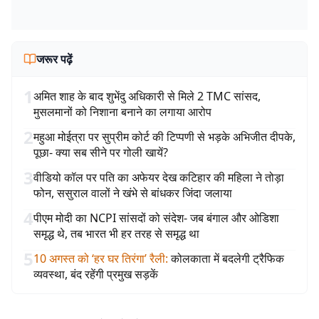
जरूर पढ़ें
1
अमित शाह के बाद शुभेंदु अधिकारी से मिले 2 TMC सांसद,
मुसलमानों को निशाना बनाने का लगाया आरोप
2
महुआ मोईत्रा पर सुप्रीम कोर्ट की टिप्पणी से भड़के अभिजीत दीपके,
पूछा- क्या सब सीने पर गोली खायें?
3
वीडियो कॉल पर पति का अफेयर देख कटिहार की महिला ने तोड़ा
फोन, ससुराल वालों ने खंभे से बांधकर जिंदा जलाया
4
पीएम मोदी का NCPI सांसदों को संदेश- जब बंगाल और ओडिशा
समृद्ध थे, तब भारत भी हर तरह से समृद्ध था
5
10 अगस्त को ‘हर घर तिरंगा’ रैली
:
कोलकाता में बदलेगी ट्रैफिक
व्यवस्था, बंद रहेंगी प्रमुख सड़कें