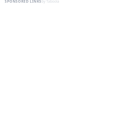
SPONSORED LINKS
by Taboola