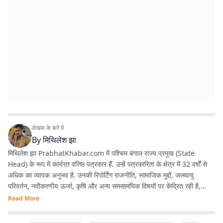
लेखक के बारे में
By
मिथिलेश झा
मिथिलेश झा PrabhatKhabar.com में पश्चिम बंगाल राज्य प्रमुख (State
Head) के रूप में कार्यरत वरिष्ठ पत्रकार हैं. उन्हें पत्रकारिता के क्षेत्र में 32 वर्षों से
अधिक का व्यापक अनुभव है. उनकी रिपोर्टिंग राजनीति, सामाजिक मुद्दों, जलवायु
परिवर्तन, नवीकरणीय ऊर्जा, कृषि और अन्य समसामयिक विषयों पर केंद्रित रही है,
जिससे वे क्षेत्रीय पत्रकारिता में एक विश्वसनीय और प्रामाणिक पत्रकार के रूप में
Read More
स्थापित हुए हैं. अनुभव : पश्चिम बंगाल, झारखंड और बिहार में 3 दशक से अधिक काम
करने का अनुभव है. वर्तमान भूमिका : प्रभात खबर डिजिटल