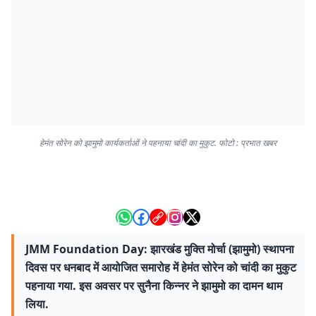
हेमंत सोरेन को झामुमो कार्यकर्ताओं ने पहनाया चांदी का मुकुट. फोटो : प्रभात खबर
JMM Foundation Day: झारखंड मुक्ति मोर्चा (झामुमो) स्थापना
दिवस पर धनबाद में आयोजित समारोह में हेमंत सोरेन को चांदी का मुकुट
पहनाया गया. इस अवसर पर सुनैना किन्नर ने झामुमो का दामन थाम
लिया.