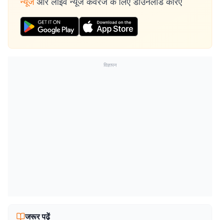
न्यूज
और लाइव न्यूज कवरेज के लिए डाउनलोड करिए
विज्ञापन
जरूर पढ़ें