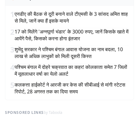
1
एनडीए की बैठक से दूरी बनाने वाले टीएमसी के 3 सांसद अमित शाह
से मिले, जानें क्या हैं इसके मायने
2
17 को मिलेंगे 'अन्नपूर्णा भंडार' के 3000 रुपए, जानें किसके खाते में
आयेंगे पैसे, किसको करना होगा इंतजार
3
शुभेंदु सरकार ने पश्चिम बंगाल आवास योजना का नाम बदला, 10
लाख से अधिक लाभुकों को मिली दूसरी किस्त
4
पश्चिम बंगाल में दोहरे चक्रवात का कहर! कोलकाता समेत 7 जिलों
में मूसलाधार वर्षा का येलो अलर्ट
5
कलकत्ता हाईकोर्ट ने आरजी कर केस की सीबीआई से मांगी स्टेटस
रिपोर्ट, 28 अगस्त तक का दिया समय
SPONSORED LINKS
by Taboola