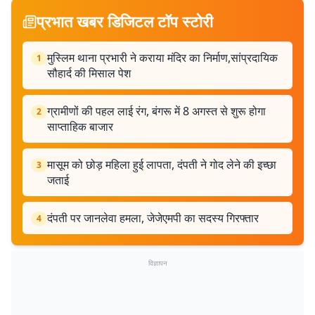
प्रभात खबर डिजिटल टॉप स्टोरी
मुस्लिम थाना प्रभारी ने कराया मंदिर का निर्माण,सांप्रदायिक
1
सौहार्द की मिसाल पेश
ग्रामीणों की पहल लाई रंग, बंगरू में 8 अगस्त से शुरू होगा
2
साप्ताहिक बाजार
मासूम को छोड़ महिला हुई लापता, दंपती ने गोद लेने की इच्छा
3
जताई
दंपती पर जानलेवा हमला, जेजेएमपी का सदस्य गिरफ्तार
4
विज्ञापन