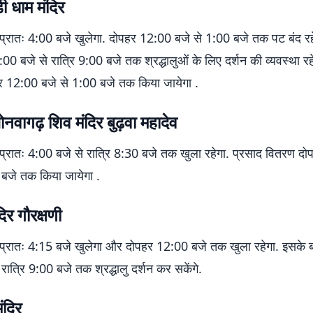
डी धाम मंदिर
 प्रातः 4:00 बजे खुलेगा. दोपहर 12:00 बजे से 1:00 बजे तक पट बंद रह
00 बजे से रात्रि 9:00 बजे तक श्रद्धालुओं के लिए दर्शन की व्यवस्था रह
 12:00 बजे से 1:00 बजे तक किया जायेगा .
ोनवागढ़ शिव मंदिर बुढ़वा महादेव
 प्रातः 4:00 बजे से रात्रि 8:30 बजे तक खुला रहेगा. प्रसाद वितरण द
 बजे तक किया जायेगा .
िर गौरक्षणी
 प्रातः 4:15 बजे खुलेगा और दोपहर 12:00 बजे तक खुला रहेगा. इसके 
रात्रि 9:00 बजे तक श्रद्धालु दर्शन कर सकेंगे.
ंदिर