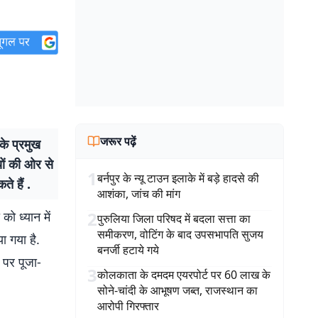
जरूर पढ़ें
े प्रमुख
यों की ओर से
1
बर्नपुर के न्यू टाउन इलाके में बड़े हादसे की
े हैं .
आशंका, जांच की मांग
2
 को ध्यान में
पुरुलिया जिला परिषद में बदला सत्ता का
समीकरण, वोटिंग के बाद उपसभापति सुजय
ा गया है.
बनर्जी हटाये गये
 पर पूजा-
3
कोलकाता के दमदम एयरपोर्ट पर 60 लाख के
सोने-चांदी के आभूषण जब्त, राजस्थान का
आरोपी गिरफ्तार