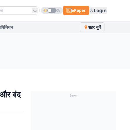
h news
Login
ePaper
पिनियन
शहर चुनें
े और बंद
विज्ञापन