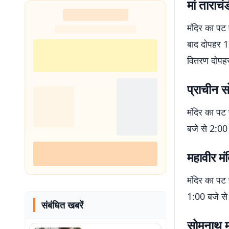
मां ताराचं
शुरू
मंदिर का पट
बाद दोपहर 1:
वितरण दोपहर
प्राचीन स
मंदिर का पट
बजे से 2:00
महावीर मंद
मंदिर का पट
1:00 बजे से 
संबंधित खबरें
सोमनाथ म