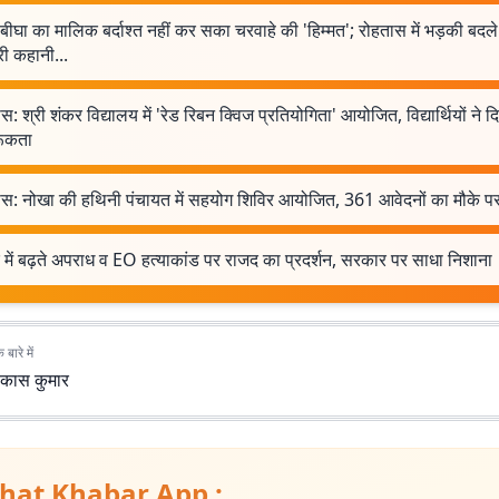
ीघा का मालिक बर्दाश्त नहीं कर सका चरवाहे की 'हिम्मत'; रोहतास में भड़की बदल
री कहानी...
स: श्री शंकर विद्यालय में 'रेड रिबन क्विज प्रतियोगिता' आयोजित, विद्यार्थियों ने 
ूकता
ास: नोखा की हथिनी पंचायत में सहयोग शिविर आयोजित, 361 आवेदनों का मौके पर
 में बढ़ते अपराध व EO हत्याकांड पर राजद का प्रदर्शन, सरकार पर साधा निशाना
बारे में
िकास कुमार
hat Khabar App :