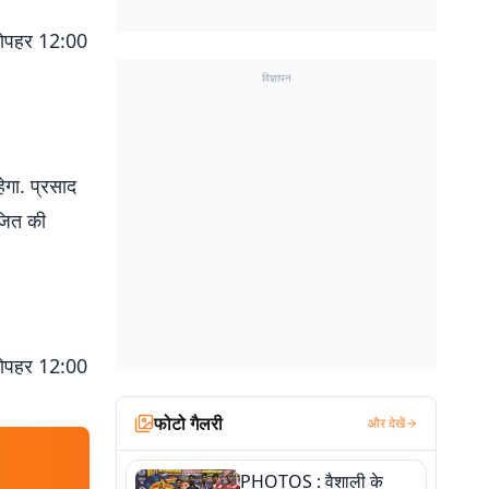
 दोपहर 12:00
विज्ञापन
ेगा. प्रसाद
जित की
 दोपहर 12:00
फोटो गैलरी
और देखें
PHOTOS : वैशाली के