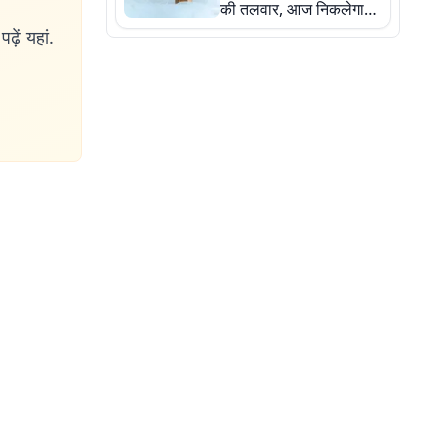
की तलवार, आज निकलेगा
जुलूस, सुरक्षा के पुख्ता
ढ़ें यहां.
इंतजाम