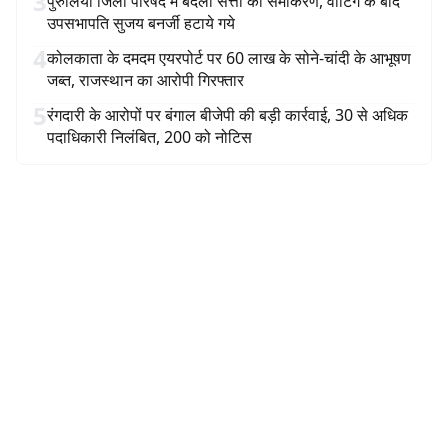
3
पुरुलिया जिला परिषद में बदला सत्ता का समीकरण, वोटिंग के बाद
उपसभापति सुजय बनर्जी हटाये गये
4
कोलकाता के दमदम एयरपोर्ट पर 60 लाख के सोने-चांदी के आभूषण
जब्त, राजस्थान का आरोपी गिरफ्तार
5
रंगदारी के आरोपों पर बंगाल बीजेपी की बड़ी कार्रवाई, 30 से अधिक
पदाधिकारी निलंबित, 200 को नोटिस