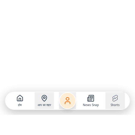
होम
आप का शहर
News Snap
Shorts