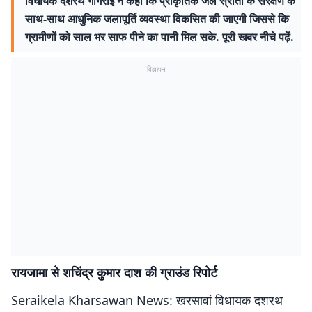
विधायक दशरथ गागराई ने कहा कि प्राकृतिक जल स्रोतों के संरक्षण के
साथ-साथ आधुनिक जलापूर्ति व्यवस्था विकसित की जाएगी जिससे कि
ग्रामीणों को साल भर साफ पीने का पानी मिल सके. पूरी खबर नीचे पढ़ें.
विज्ञापन
रायजामा से शचिंद्र कुमार दाश की ग्राउंड रिपोर्ट
Seraikela Kharsawan News: खरसावां विधायक दशरथ