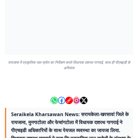
रायजामा में प्राकृतिक जल स्रोत का निरीक्षण करते विधायक दशरथ गागराई. साथ ही पीएचइडी के
अभियंता
Seraikela Kharsawan News: सरायकेला-खरसावां जिले के
रायजामा, मुनगाटोला और फेचांगटोला में विधायक दशरथ गागराई ने
पीएचइडी अधिकारियों के साथ पेयजल व्यवस्था का जायजा लिया.