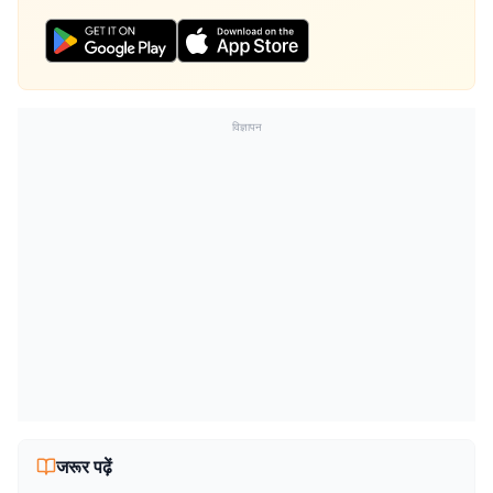
विज्ञापन
जरूर पढ़ें