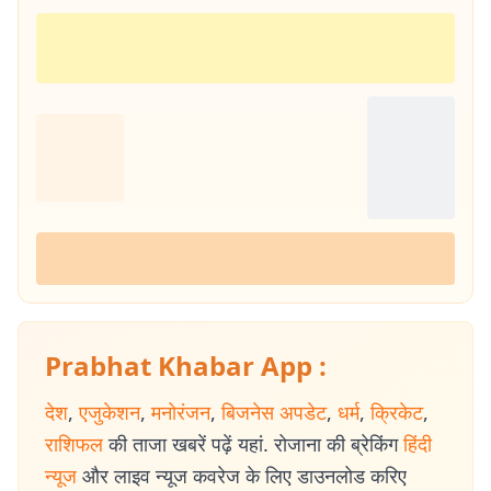
Prabhat Khabar App :
देश
,
एजुकेशन
,
मनोरंजन
,
बिजनेस अपडेट
,
धर्म
,
क्रिकेट
,
राशिफल
की ताजा खबरें पढ़ें यहां. रोजाना की ब्रेकिंग
हिंदी
न्यूज
और लाइव न्यूज कवरेज के लिए डाउनलोड करिए