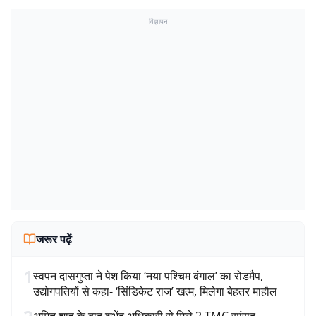
विज्ञापन
जरूर पढ़ें
1
स्वपन दासगुप्ता ने पेश किया ‘नया पश्चिम बंगाल’ का रोडमैप,
उद्योगपतियों से कहा- ‘सिंडिकेट राज’ खत्म, मिलेगा बेहतर माहौल