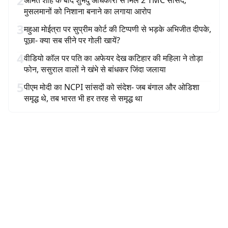
2
अमित शाह के बाद शुभेंदु अधिकारी से मिले 2 TMC सांसद,
मुसलमानों को निशाना बनाने का लगाया आरोप
3
महुआ मोईत्रा पर सुप्रीम कोर्ट की टिप्पणी से भड़के अभिजीत दीपके,
पूछा- क्या सब सीने पर गोली खायें?
4
वीडियो कॉल पर पति का अफेयर देख कटिहार की महिला ने तोड़ा
फोन, ससुराल वालों ने खंभे से बांधकर जिंदा जलाया
5
पीएम मोदी का NCPI सांसदों को संदेश- जब बंगाल और ओडिशा
समृद्ध थे, तब भारत भी हर तरह से समृद्ध था