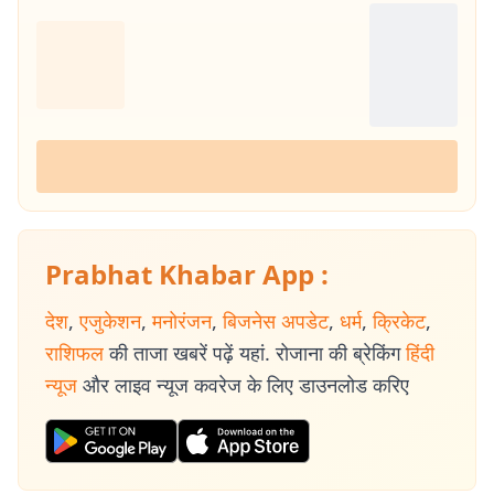
Prabhat Khabar App :
देश
,
एजुकेशन
,
मनोरंजन
,
बिजनेस अपडेट
,
धर्म
,
क्रिकेट
,
राशिफल
की ताजा खबरें पढ़ें यहां. रोजाना की ब्रेकिंग
हिंदी
न्यूज
और लाइव न्यूज कवरेज के लिए डाउनलोड करिए