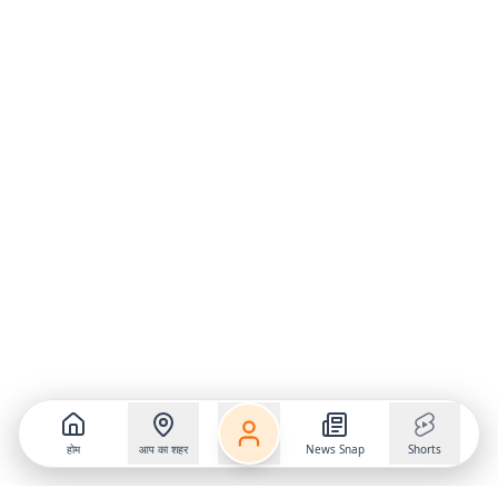
होम
आप का शहर
News Snap
Shorts