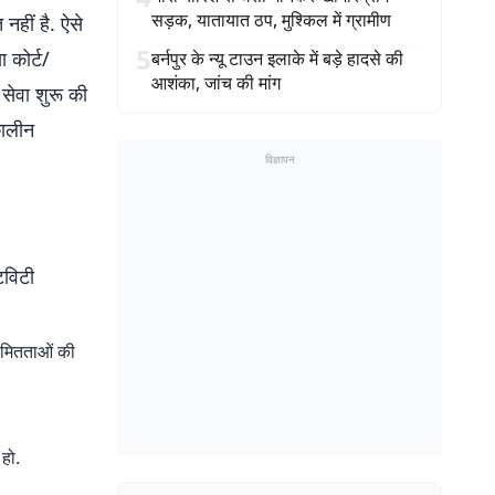
सड़क, यातायात ठप, मुश्किल में ग्रामीण
 नहीं है. ऐसे
5
ा कोर्ट/
बर्नपुर के न्यू टाउन इलाके में बड़े हादसे की
आशंका, जांच की मांग
 सेवा शुरू की
कालीन
विज्ञापन
िविटी
ियमितताओं की
 हो.