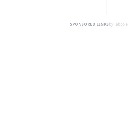
SPONSORED LINKS
by Taboola