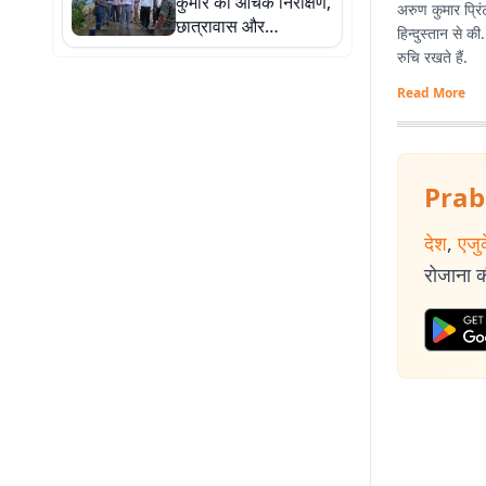
कुमार का औचक निरीक्षण,
अरुण कुमार प्रिं
छात्रावास और
हिन्दुस्तान से क
अनुमंडलीय अस्पताल में
रुचि रखते हैं.
मिली कई कमियां,
Read More
अधिकारियों को सख्त
निर्देश
Prab
देश
,
एजु
रोजाना की