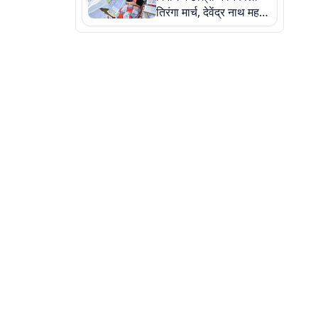
तिरंगा मार्च, देवेंद्र नाथ महतो
ने किया जल ग्रहण, देखें
तस्वीरें