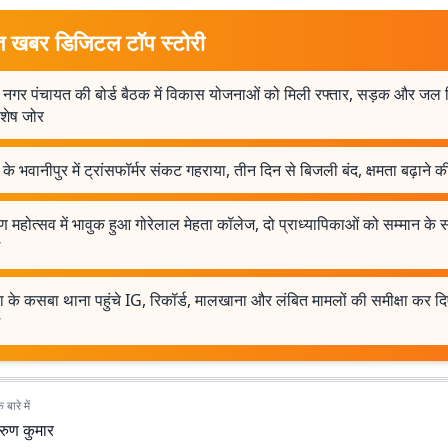
त खबर डिजिटल टॉप स्टोरी
 नगर पंचायत की बोर्ड बैठक में विकास योजनाओं को मिली रफ्तार, सड़क और जल
िशेष जोर
के भवानीपुर में ट्रांसफॉर्मर संकट गहराया, तीन दिन से बिजली बंद, क्षमता बढ़ाने की
ण महोत्सव में भावुक हुआ गोरेलाल मेहता कॉलेज, दो प्राध्यापिकाओं को सम्मान के 
िया के कसबा थाना पहुंचे IG, रिकॉर्ड, मालखाना और लंबित मामलों की समीक्षा कर द
बारे में
रुण कुमार