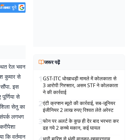
जरूर पढ़ें
 स्थित रेल भवन
ीश कुमार से
1
GST-ITC धोखाधड़ी मामले में कोलकाता से
3 आरोपी गिरफ्तार, असम STF ने कोलकाता
 सौंपा. इस
ने की कार्रवाई
पूर्णिया से
2
एंटी क्रप्शन ब्यूरो की कार्रवाई, सब-जूनियर
शिला सेतु का
इंजीनियर 2 लाख रुपए रिश्वत लेते अरेस्ट
 संपर्क लगभग
3
फोन पर अलर्ट के कुछ ही देर बाद भरभरा कर
ौकरीपेशा
ढह गये 2 कच्चे मकान, कई घायल
या कि वर्तमान
4
भारी बारिश से धंसी मानकर-खामारग्राम