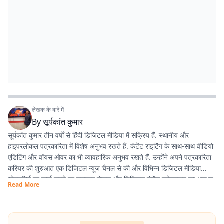
लेखक के बारे में
By
सूर्यकांत कुमार
सूर्यकांत कुमार तीन वर्षों से हिंदी डिजिटल मीडिया में सक्रिय हैं. स्थानीय और
हाइपरलोकल पत्रकारिता में विशेष अनुभव रखते हैं. कंटेंट राइटिंग के साथ-साथ वीडियो
एडिटिंग और वॉयस ओवर का भी व्यावहारिक अनुभव रखते हैं. उन्होंने अपने पत्रकारिता
करियर की शुरुआत एक डिजिटल न्यूज चैनल से की और विभिन्न डिजिटल मीडिया
प्लेटफॉर्म्स पर कार्य करते हुए समाचार लेखन और डिजिटल कंटेंट प्रोडक्शन का अनुभव
Read More
हासिल किया है. इसके अलावा खेल और मनोरंजन से जुड़ी खबरों में भी विशेष रुचि रखते
हैं.