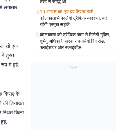
तरह से समृद्ध था
से लगातार
4
10 अगस्त को ‘हर घर तिरंगा’ रैली
:
कोलकाता में बदलेगी ट्रैफिक व्यवस्था, बंद
रहेंगी प्रमुख सड़कें
5
कोलकाता को ट्रैफिक जाम से मिलेगी मुक्ति,
शुभेंदु अधिकारी सरकार बनायेगी रिंग रोड,
ाला तो एक
फ्लाईओवर और स्काईवॉक
ने तुरंत
प में हुई.
विज्ञापन
एक किराए के
ों की शिनाख्त
्र स्थित किला
 हुई.