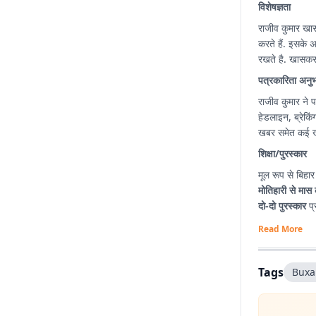
विशेषज्ञता
राजीव कुमार खा
करते हैं. इसके 
रखते है. खासकर 
पत्रकारिता अनु
राजीव कुमार ने प
हेडलाइन, ब्रेकिंग न्
खबर समेत कई खब
शिक्षा/पुरस्कार
मूल रूप से बिहार
मोतिहारी से मास 
दो-दो पुरस्कार
प्र
Read More
Tags
Buxa