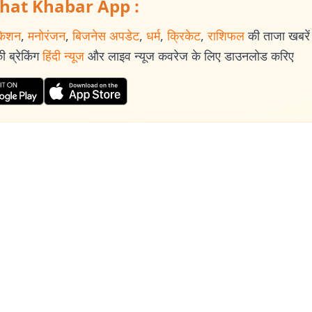
hat Khabar App :
केशन
,
मनोरंजन
,
बिजनेस अपडेट
,
धर्म
,
क्रिकेट
,
राशिफल
की ताजा खबरें प
 ब्रेकिंग
हिंदी न्यूज
और लाइव न्यूज कवरेज के लिए डाउनलोड करिए