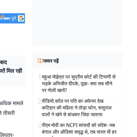
जरूर पढ़ें
बाद
तें मिल रही
1
महुआ मोईत्रा पर सुप्रीम कोर्ट की टिप्पणी से
भड़के अभिजीत दीपके, पूछा- क्या सब सीने
पर गोली खायें?
2
वीडियो कॉल पर पति का अफेयर देख
े अधिक मामले
कटिहार की महिला ने तोड़ा फोन, ससुराल
ने तीसरी
वालों ने खंभे से बांधकर जिंदा जलाया
3
पीएम मोदी का NCPI सांसदों को संदेश- जब
बंगाल और ओडिशा समृद्ध थे, तब भारत भी हर
लिपुत्र-