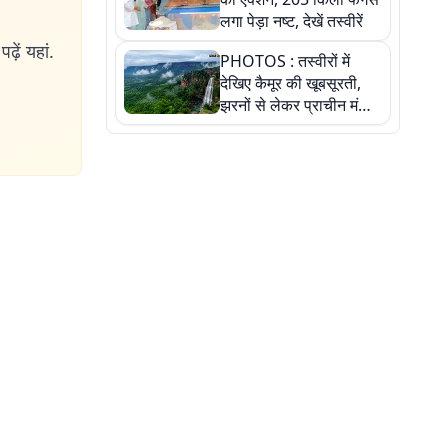
लगा पेड़ा नष्ट, देखें तस्वीरें
ढ़ें यहां.
PHOTOS : तस्वीरों में
देखिए कैमूर की खूबसूरती,
झरनों से लेकर प्राचीन मंदिरों
तक प्रकृति और आस्था का
अद्भुत संगम