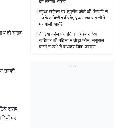
का लगाया आरोप
4
महुआ मोईत्रा पर सुप्रीम कोर्ट की टिप्पणी से
भड़के अभिजीत दीपके, पूछा- क्या सब सीने
पर गोली खायें?
 साथ ही शराब
5
वीडियो कॉल पर पति का अफेयर देख
कटिहार की महिला ने तोड़ा फोन, ससुराल
वालों ने खंभे से बांधकर जिंदा जलाया
विज्ञापन
लिस उनकी
-छिपे शराब
िधियों पर