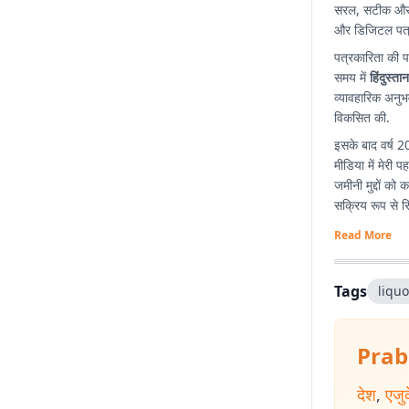
सरल, सटीक और प्
और डिजिटल पत्
पत्रकारिता की प
समय में
हिंदुस्ता
व्यावहारिक अनुभ
विकसित की.
इसके बाद वर्ष 2
मीडिया में मेरी 
जमीनी मुद्दों को
सक्रिय रूप से रिप
Read More
Tags
liqu
Prab
देश
,
एजु