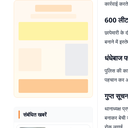
कार्रवाई करत
नहीं थी हिम्मत
600 लीटर
छापेमारी के 
बनाने में इस
धंधेबाज 
पुलिस की का
पहचान कर आगे
गुप्त सूचन
थानाध्यक्ष प
संबंधित खबरें
बनाकर बेची ज
रोक लगाई.