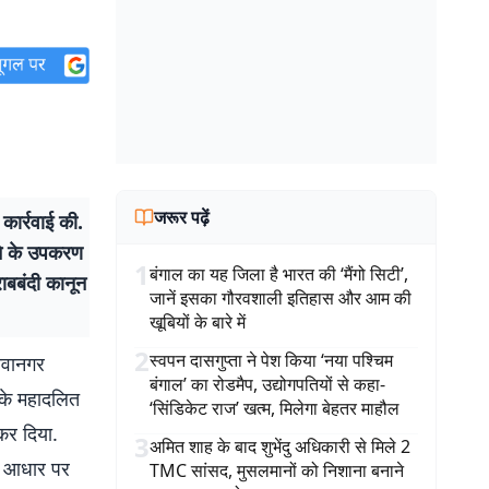
जरूर पढ़ें
ार्रवाई की.
ाने के उपकरण
1
बंगाल का यह जिला है भारत की ‘मैंगो सिटी’,
ाबबंदी कानून
जानें इसका गौरवशाली इतिहास और आम की
खूबियों के बारे में
2
स्वपन दासगुप्ता ने पेश किया ‘नया पश्चिम
ावानगर
बंगाल’ का रोडमैप, उद्योगपतियों से कहा-
 के महादलित
‘सिंडिकेट राज’ खत्म, मिलेगा बेहतर माहौल
 कर दिया.
3
अमित शाह के बाद शुभेंदु अधिकारी से मिले 2
 के आधार पर
TMC सांसद, मुसलमानों को निशाना बनाने