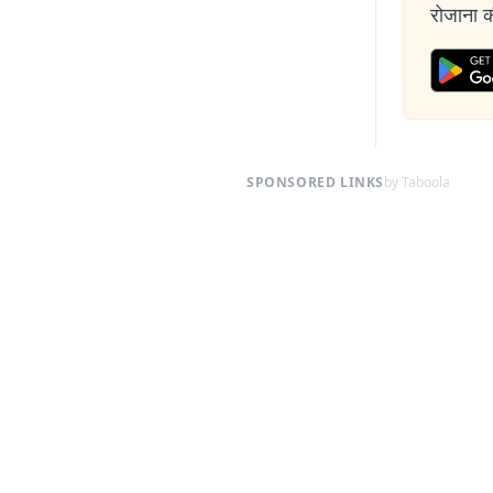
रोजाना की
SPONSORED LINKS
by Taboola