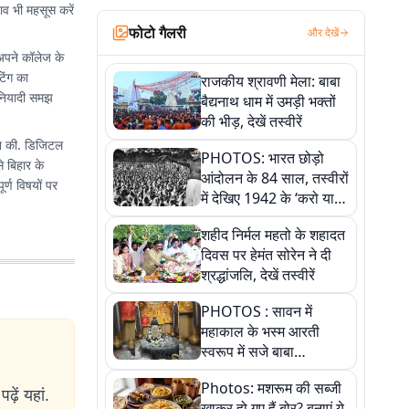
ाव भी महसूस करें
फोटो गैलरी
और देखें
 अपने कॉलेज के
िंग का
राजकीय श्रावणी मेला: बाबा
बुनियादी समझ
बैद्यनाथ धाम में उमड़ी भक्तों
की भीड़, देखें तस्वीरें
ुआत की. डिजिटल
PHOTOS: भारत छोड़ो
से बिहार के
आंदोलन के 84 साल, तस्वीरों
र्ण विषयों पर
में देखिए 1942 के ‘करो या
मरो’ आंदोलन की कहानी
शहीद निर्मल महतो के शहादत
दिवस पर हेमंत सोरेन ने दी
श्रद्धांजलि, देखें तस्वीरें
PHOTOS : सावन में
महाकाल के भस्म आरती
स्वरूप में सजे बाबा
औघड़दानी, तस्वीरों में करें
Photos: मशरूम की सब्जी
अद्भुत दर्शन
ढ़ें यहां.
खाकर हो गए हैं बोर? बनाएं ये