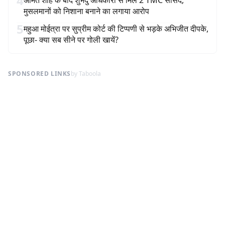
4
अमित शाह के बाद शुभेंदु अधिकारी से मिले 2 TMC सांसद,
मुसलमानों को निशाना बनाने का लगाया आरोप
5
महुआ मोईत्रा पर सुप्रीम कोर्ट की टिप्पणी से भड़के अभिजीत दीपके,
पूछा- क्या सब सीने पर गोली खायें?
SPONSORED LINKS
by Taboola