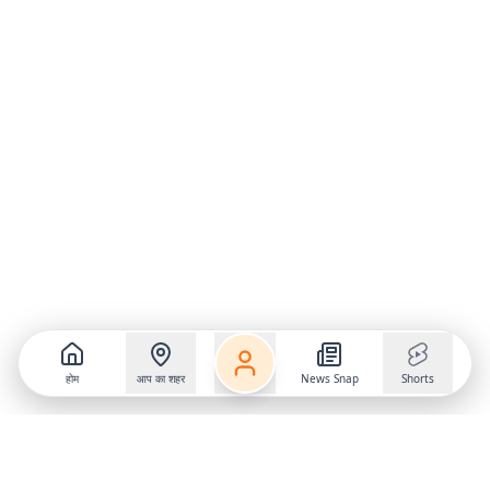
होम
आप का शहर
News Snap
Shorts