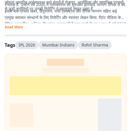
कोयला आधारित अर्थव्यवस्था वाले क्षेत्रों में रोजगार, आजीविका और सामाजिक प्रभावों
स्नातक हैं. उन्होंने वर्ष 2000 में पत्रकारिता की शुरुआत झारखंड जागरण दैनिक से की.
से जुड़ी चुनौतियों पर उनकी रिपोर्टिंग ने महत्वपूर्ण सवाल उठाए हैं.
इसके बाद प्रभात खबर, हिंदुस्तान, रांची एक्सप्रेस और दैनिक जागरण सहित कई
प्रमुख समाचार संस्थानों के लिए रिपोर्टिंग और स्वतंत्र लेखन किया. प्रिंट मीडिया के
दैनिक, साप्ताहिक, पाक्षिक और सांध्य प्रकाशनों में काम करने के साथ-साथ वे वर्ष 2012
Read More
से डिजिटल पत्रकारिता में सक्रिय हैं.
Tags
IPL 2026
Mumbai Indians
Rohit Sharma