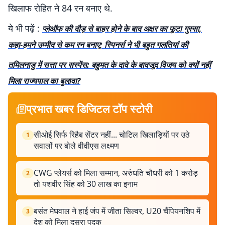
खिलाफ रोहित ने 84 रन बनाए थे.
ये भी पढ़ें :
प्लेऑफ की दौड़ से बाहर होने के बाद अक्षर का फूटा गुस्सा,
कहा-हमने उम्मीद से कम रन बनाए; स्पिनर्स ने भी बहुत गलतियां की
तमिलनाडु में सत्ता पर सस्पेंस: बहुमत के दावे के बावजूद विजय को क्यों नहीं
मिला राज्यपाल का बुलावा?
प्रभात खबर डिजिटल टॉप स्टोरी
सीओई सिर्फ रिहैब सेंटर नहीं... चोटिल खिलाड़ियों पर उठे
1
सवालों पर बोले वीवीएस लक्ष्मण
CWG प्लेयर्स को मिला सम्मान, अरुंधति चौधरी को 1 करोड़
2
तो यशवीर सिंह को 30 लाख का इनाम
बसंत मेघवाल ने हाई जंप में जीता सिल्वर, U20 चैंपियनशिप में
3
देश को मिला दूसरा पदक