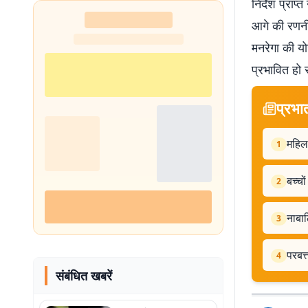
निर्देश प्राप
आगे की रणनी
मनरेगा की यो
प्रभावित हो 
प्रभा
महिला
1
बच्चो
2
नाबाल
3
परबत्
4
संबंधित खबरें