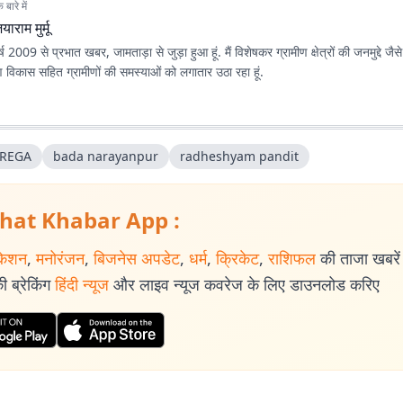
बारे में
याराम मुर्मू
 वर्ष 2009 से प्रभात खबर, जामताड़ा से जुड़ा हुआ हूं. मैं विशेषकर ग्रामीण क्षेत्रों की जनमुद्दे जैसे 
ण विकास सहित ग्रामीणों की समस्याओं को लगातार उठा रहा हूं.
REGA
bada narayanpur
radheshyam pandit
hat Khabar App :
केशन
,
मनोरंजन
,
बिजनेस अपडेट
,
धर्म
,
क्रिकेट
,
राशिफल
की ताजा खबरें प
 ब्रेकिंग
हिंदी न्यूज
और लाइव न्यूज कवरेज के लिए डाउनलोड करिए