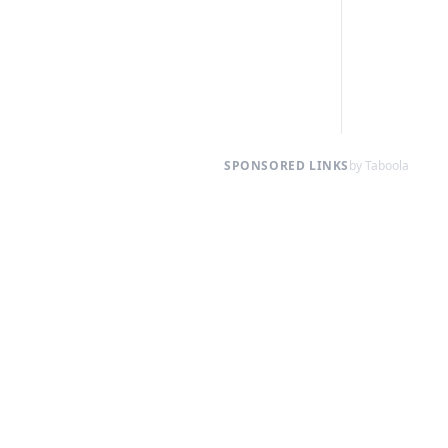
SPONSORED LINKS
by Taboola