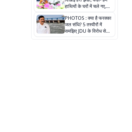
हाथियों के घरों में चले गए,
देखें तस्वीरें
PHOTOS : क्या है फरक्का
जल संधि? 5 तस्वीरों में
समझिए JDU के विरोध से
लेकर बिहार पर असर तक
पूरी कहानी