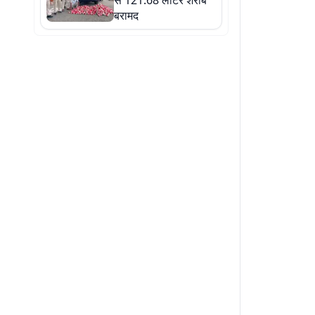
से 121.68 लीटर शराब
बरामद