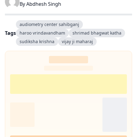
By
Abdhesh Singh
audiometry center sahibganj
Tags
haroo vrindavandham
shrimad bhagwat katha
sudiksha krishna
vijay ji maharaj