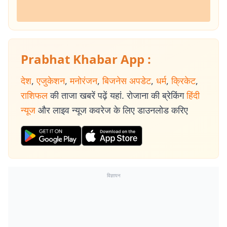
Prabhat Khabar App :
देश
,
एजुकेशन
,
मनोरंजन
,
बिजनेस अपडेट
,
धर्म
,
क्रिकेट
,
राशिफल
की ताजा खबरें पढ़ें यहां. रोजाना की ब्रेकिंग
हिंदी
न्यूज
और लाइव न्यूज कवरेज के लिए डाउनलोड करिए
विज्ञापन