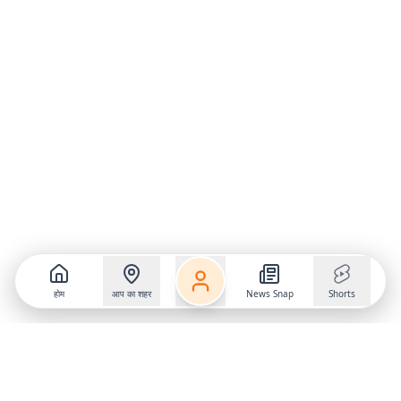
होम
आप का शहर
News Snap
Shorts