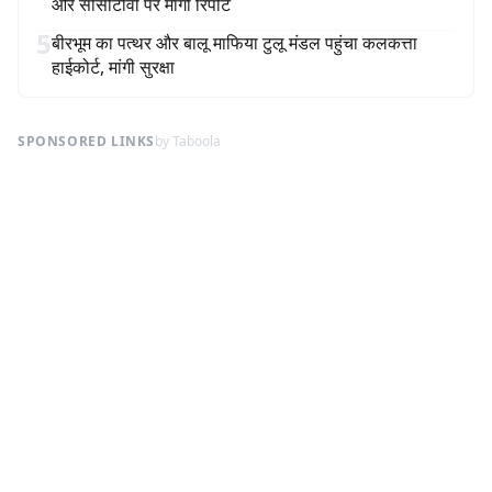
और सीसीटीवी पर मांगी रिपोर्ट
5
बीरभूम का पत्थर और बालू माफिया टुलू मंडल पहुंचा कलकत्ता
हाईकोर्ट, मांगी सुरक्षा
SPONSORED LINKS
by Taboola