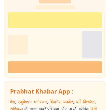
Prabhat Khabar App :
देश
,
एजुकेशन
,
मनोरंजन
,
बिजनेस अपडेट
,
धर्म
,
क्रिकेट
,
राशिफल
की ताजा खबरें पढ़ें यहां. रोजाना की ब्रेकिंग
हिंदी