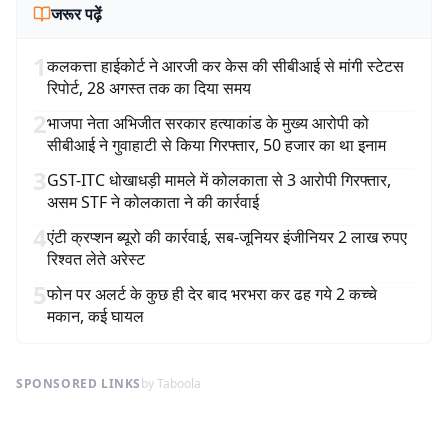
जरूर पढ़ें
1
कलकत्ता हाईकोर्ट ने आरजी कर केस की सीबीआई से मांगी स्टेटस
रिपोर्ट, 28 अगस्त तक का दिया समय
2
भाजपा नेता अभिजीत सरकार हत्याकांड के मुख्य आरोपी को
सीबीआई ने गुवाहाटी से किया गिरफ्तार, 50 हजार का था इनाम
3
GST-ITC धोखाधड़ी मामले में कोलकाता से 3 आरोपी गिरफ्तार,
असम STF ने कोलकाता ने की कार्रवाई
4
एंटी क्रप्शन ब्यूरो की कार्रवाई, सब-जूनियर इंजीनियर 2 लाख रुपए
रिश्वत लेते अरेस्ट
5
फोन पर अलर्ट के कुछ ही देर बाद भरभरा कर ढह गये 2 कच्चे
मकान, कई घायल
SPONSORED LINKS
by Taboola