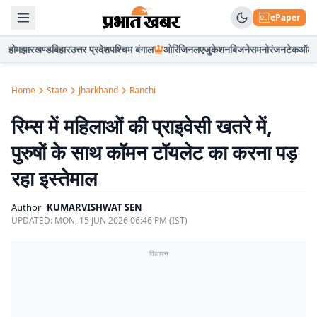
ePaper
होम
झारखण्ड
बिहार
उत्तर प्रदेश
पश्चिम बंगाल
ओरिजिनल
एजुकेशन
बिजनेस
मनोरंजन
टेक
ऑटो
Home
State
Jharkhand
Ranchi
रिम्स में महिलाओं की प्राइवेसी खतरे में,
पुरुषों के साथ कॉमन टॉयलेट का करना पड़
रहा इस्तेमाल
Author
KUMARVISHWAT SEN
UPDATED:
MON, 15 JUN 2026 06:46 PM (IST)
विज्ञापन