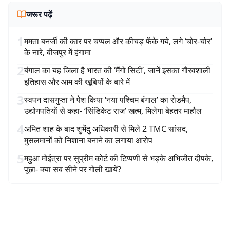
जरूर पढ़ें
1
ममता बनर्जी की कार पर चप्पल और कीचड़ फेंके गये, लगे ‘चोर-चोर’
के नारे, बीजपुर में हंगामा
2
बंगाल का यह जिला है भारत की ‘मैंगो सिटी’, जानें इसका गौरवशाली
इतिहास और आम की खूबियों के बारे में
3
स्वपन दासगुप्ता ने पेश किया ‘नया पश्चिम बंगाल’ का रोडमैप,
उद्योगपतियों से कहा- ‘सिंडिकेट राज’ खत्म, मिलेगा बेहतर माहौल
4
अमित शाह के बाद शुभेंदु अधिकारी से मिले 2 TMC सांसद,
मुसलमानों को निशाना बनाने का लगाया आरोप
5
महुआ मोईत्रा पर सुप्रीम कोर्ट की टिप्पणी से भड़के अभिजीत दीपके,
पूछा- क्या सब सीने पर गोली खायें?