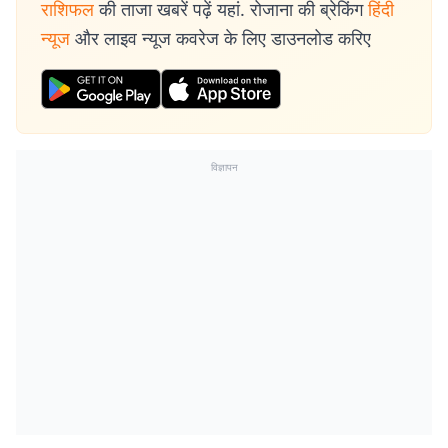
राशिफल
की ताजा खबरें पढ़ें यहां. रोजाना की ब्रेकिंग
हिंदी
न्यूज
और लाइव न्यूज कवरेज के लिए डाउनलोड करिए
विज्ञापन