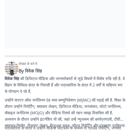
लेखक के बारे में
By
विवेक सिंह
विवेक सिंह
की डिजिटल मीडिया और जनसरोकारों से जुड़े विषयों में विशेष रुचि रही है. वे
बिहार के मिथिला क्षेत्र के निवासी हैं और पत्रकारिता के क्षेत्र में 2 वर्षों से सक्रिय रूप
से योगदान दे रहे हैं.
उन्होंने मास्टर ऑफ जर्नलिज्म एंड मास कम्युनिकेशन (MJMC) की पढ़ाई की है. शिक्षा के
दौरान उन्होंने रिपोर्टिंग, समाचार लेखन, डिजिटल मीडिया, जनसंचार, फोटो जर्नलिज्म,
मोबाइल जर्नलिज्म (MOJO) और मीडिया रिसर्च की गहन समझ विकसित की है.
अध्ययन के दौरान उन्होंने इंटर्नशिप भी की, जहां उन्हें न्यूजरूम की कार्यप्रणाली, टीवी
समाचार निर्माण, स्क्रिप्ट लेखन, विजुअल चयन, फील्ड रिपोर्टिग और प्रसारण प्रक्रिया
पत्रकारिता के क्षेत्र में उन्होंने मीडिया प्लेटफॉर्म के माध्यम से ग्राउंड रिपोर्टिंग, जनमत