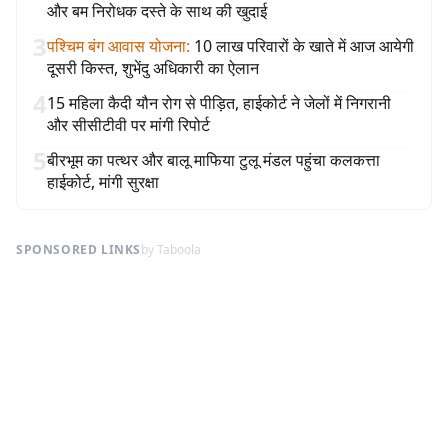
और बम निरोधक दस्ते के साथ की खुदाई
3
पश्चिम बंग आवास योजना
:
10 लाख परिवारों के खाते में आज आयेगी
दूसरी किस्त, शुभेंदु अधिकारी का ऐलान
4
15 महिला कैदी यौन रोग से पीड़ित, हाईकोर्ट ने जेलों में निगरानी
और सीसीटीवी पर मांगी रिपोर्ट
5
बीरभूम का पत्थर और बालू माफिया टुलू मंडल पहुंचा कलकत्ता
हाईकोर्ट, मांगी सुरक्षा
SPONSORED LINKS
by Taboola