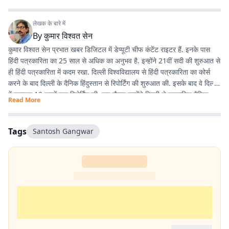
लेखक के बारे में
By
कुमार विश्वत सेन
कुमार विश्वत सेन प्रभात खबर डिजिटल में डेप्यूटी चीफ कंटेंट राइटर हैं. इनके पास
हिंदी पत्रकारिता का 25 साल से अधिक का अनुभव है. इन्होंने 21वीं सदी की शुरुआत से
ही हिंदी पत्रकारिता में कदम रखा. दिल्ली विश्वविद्यालय से हिंदी पत्रकारिता का कोर्स
करने के बाद दिल्ली के दैनिक हिंदुस्तान से रिपोर्टिंग की शुरुआत की. इसके बाद वे दिल्ली
में लगातार 12 सालों तक रिपोर्टिंग की. इस दौरान उन्होंने दिल्ली से प्रकाशित दैनिक
Read More
हिंदुस्तान दैनिक जागरण, देशबंधु जैसे प्रतिष्ठित अखबारों के साथ कई साप्ताहिक
अखबारों के लिए भी रिपोर्टिंग की. 2013 में वे प्रभात खबर आए. तब से वे प्रिंट मीडिया
के साथ फिलहाल पिछले 10 सालों से प्रभात खबर डिजिटल में अपनी सेवाएं दे रहे हैं.
Tags
Santosh Gangwar
इन्होंने अपने करियर के शुरुआती दिनों में ही राजस्थान में होने वाली हिंदी पत्रकारिता के
300 साल के इतिहास पर एक पुस्तक 'नित नए आयाम की खोज: राजस्थानी
पत्रकारिता' की रचना की. इनकी कई कहानियां देश के विभिन्न पत्र-पत्रिकाओं में
प्रकाशित हुई हैं.