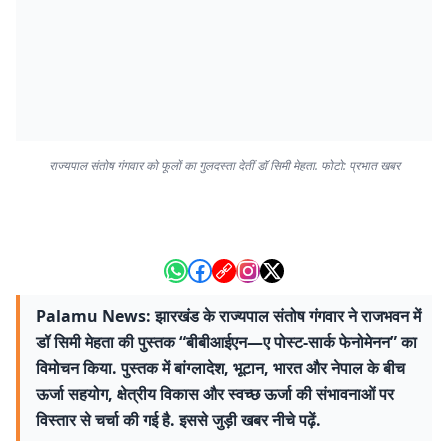
राज्यपाल संतोष गंगवार को फूलों का गुलदस्ता देतीं डॉ सिमी मेहता. फोटो: प्रभात खबर
Palamu News: झारखंड के राज्यपाल संतोष गंगवार ने राजभवन में
डॉ सिमी मेहता की पुस्तक “बीबीआईएन—ए पोस्ट-सार्क फेनोमेनन” का
विमोचन किया. पुस्तक में बांग्लादेश, भूटान, भारत और नेपाल के बीच
ऊर्जा सहयोग, क्षेत्रीय विकास और स्वच्छ ऊर्जा की संभावनाओं पर
विस्तार से चर्चा की गई है. इससे जुड़ी खबर नीचे पढ़ें.