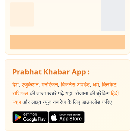
Prabhat Khabar App :
देश
,
एजुकेशन
,
मनोरंजन
,
बिजनेस अपडेट
,
धर्म
,
क्रिकेट
,
राशिफल
की ताजा खबरें पढ़ें यहां. रोजाना की ब्रेकिंग
हिंदी
न्यूज
और लाइव न्यूज कवरेज के लिए डाउनलोड करिए