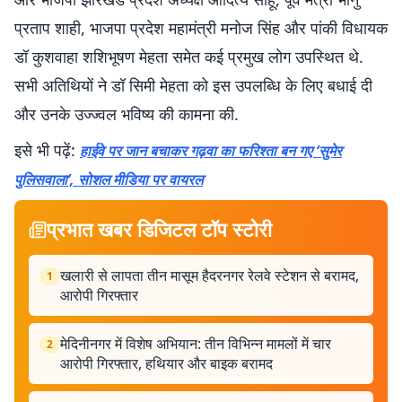
प्रताप शाही, भाजपा प्रदेश महामंत्री मनोज सिंह और पांकी विधायक
डॉ कुशवाहा शशिभूषण मेहता समेत कई प्रमुख लोग उपस्थित थे.
सभी अतिथियों ने डॉ सिमी मेहता को इस उपलब्धि के लिए बधाई दी
और उनके उज्ज्वल भविष्य की कामना की.
इसे भी पढ़ें:
हाईवे पर जान बचाकर गढ़वा का फरिश्ता बन गए ‘सुमेर
पुलिसवाला’, सोशल मीडिया पर वायरल
प्रभात खबर डिजिटल टॉप स्टोरी
खलारी से लापता तीन मासूम हैदरनगर रेलवे स्टेशन से बरामद,
1
आरोपी गिरफ्तार
मेदिनीनगर में विशेष अभियान: तीन विभिन्न मामलों में चार
2
आरोपी गिरफ्तार, हथियार और बाइक बरामद