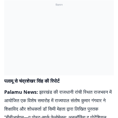
विज्ञापन
पलामू से चंद्रशेखर सिंह की रिपोर्ट
Palamu News:
झारखंड की राजधानी रांची स्थित राजभवन में
आयोजित एक विशेष समारोह में राज्यपाल संतोष कुमार गंगवार ने
शिक्षाविद और शोधकर्ता डॉ सिमी मेहता द्वारा लिखित पुस्तक
“बीबीआईएन—ए पोस्ट-सार्क फेनोमेनन: अनलॉकिंग द पोटेंशियल