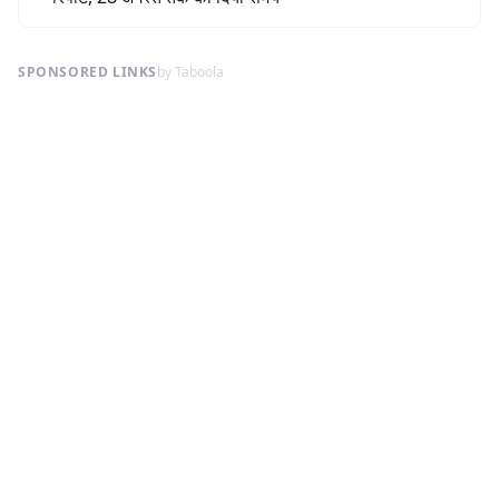
SPONSORED LINKS
by Taboola