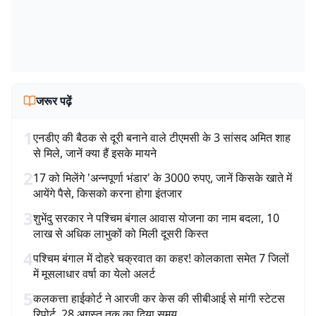
जरूर पढ़ें
1
एनडीए की बैठक से दूरी बनाने वाले टीएमसी के 3 सांसद अमित शाह
से मिले, जानें क्या हैं इसके मायने
2
17 को मिलेंगे 'अन्नपूर्णा भंडार' के 3000 रुपए, जानें किसके खाते में
आयेंगे पैसे, किसको करना होगा इंतजार
3
शुभेंदु सरकार ने पश्चिम बंगाल आवास योजना का नाम बदला, 10
लाख से अधिक लाभुकों को मिली दूसरी किस्त
4
पश्चिम बंगाल में दोहरे चक्रवात का कहर! कोलकाता समेत 7 जिलों
में मूसलाधार वर्षा का येलो अलर्ट
5
कलकत्ता हाईकोर्ट ने आरजी कर केस की सीबीआई से मांगी स्टेटस
रिपोर्ट, 28 अगस्त तक का दिया समय