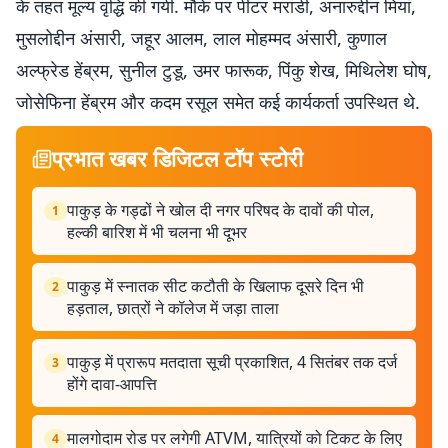
के तहत मूल्य वृद्धि की गयी. मौके पर पीटर मरांडी, अनारुद्दीन मियां,
मुसलोद्दीन अंसारी, जहूर आलम, लाल मोहम्मद अंसारी, कुणाल
अल्फ्रेड हेंब्रम, सुनील टुडू, उमर फारूक, पिंकु शेख, मिथिलेश घोष,
जोसेफिना हेंब्रम और कदम रसूल समेत कई कार्यकर्ता उपस्थित थे.
प्रभात खबर डिजिटल टॉप स्टोरी
पाकुड़ के गड्ढों ने खोल दी नगर परिषद के दावों की पोल,
1
हल्की बारिश में भी चलना भी दूभर
पाकुड़ में स्नातक सीट कटौती के खिलाफ दूसरे दिन भी
2
हड़ताल, छात्रों ने कॉलेज में जड़ा ताला
पाकुड़ में प्रारूप मतदाता सूची प्रकाशित, 4 सितंबर तक दर्ज
3
होंगे दावा-आपत्ति
मालगोदाम रोड पर लगेगी ATVM, यात्रियों को टिकट के लिए
4