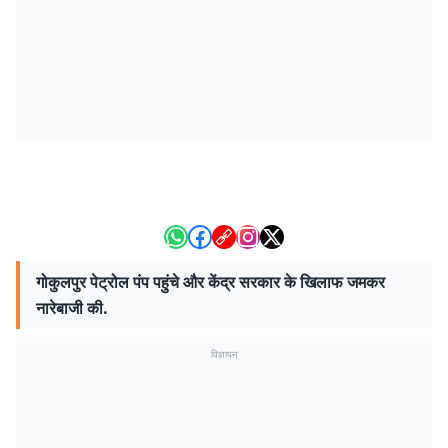
गोकुलपुर पेट्रोल पंप पहुंचे और केंद्र सरकार के खिलाफ जमकर
नारेबाजी की.
विज्ञापन