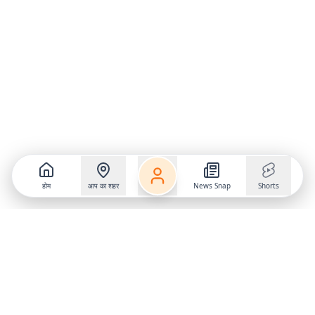
होम
आप का शहर
News Snap
Shorts