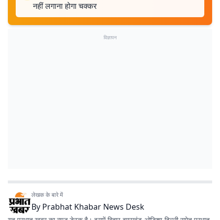
नहीं लगाना होगा चक्कर
विज्ञापन
लेखक के बारे में
By
Prabhat Khabar News Desk
यह प्रभात खबर का न्यूज डेस्क है। इसमें बिहार-झारखंड-ओडिशा-दिल्‍ली समेत प्रभात