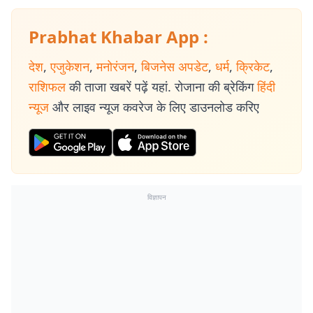
Prabhat Khabar App :
देश
,
एजुकेशन
,
मनोरंजन
,
बिजनेस अपडेट
,
धर्म
,
क्रिकेट
,
राशिफल
की ताजा खबरें पढ़ें यहां. रोजाना की ब्रेकिंग
हिंदी
न्यूज
और लाइव न्यूज कवरेज के लिए डाउनलोड करिए
विज्ञापन