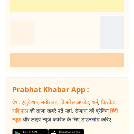
Prabhat Khabar App :
देश
,
एजुकेशन
,
मनोरंजन
,
बिजनेस अपडेट
,
धर्म
,
क्रिकेट
,
राशिफल
की ताजा खबरें पढ़ें यहां. रोजाना की ब्रेकिंग
हिंदी
न्यूज
और लाइव न्यूज कवरेज के लिए डाउनलोड करिए