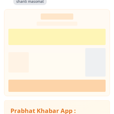
shanti masomat
Prabhat Khabar App :