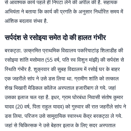
से आवश्यक कार्य पहले ही निपटा लेने की अपील की है. सहायक
अभियंता ने बताया कि कार्य की प्रगति के अनुसार निर्धारित समय में
आंशिक बदलाव संभव है.
सर्पदंश से रसोइया समेत दो की हालत गंभीर
बरकट्ठा. उत्क्रमित प्राथमिक विद्यालय पकरियाटांड़ शिलाडीह की
रसोइया शांति मसोमात (55 वर्ष, पति स्व विशुन मांझी) की सर्पदंश से
स्थिति गंभीर है. शुक्रवार की सुबह विद्यालय में रसोई घर के बाहर
एक जहरीले सांप ने उसे डस लिया था. ग्रामीण शांति को तत्काल
शेख भिखारी मेडिकल कॉलेज अस्पताल हजारीबाग ले गये. जहां
उसका इलाज चल रहा है. इधर, ग्राम घोरबंधा निवासी संतोष कुमार
यादव (20 वर्ष, पिता राहुल यादव) को गुरुवार की रात जहरीले सांप ने
डस लिया. परिजन उसे सामुदायिक स्वास्थ्य केंद्र बरकट्ठा ले गये.
जहां से चिकित्सक ने उसे बेहतर इलाज के लिए सदर अस्पताल