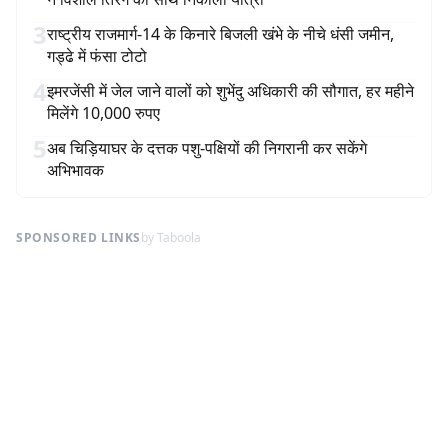
3
राष्ट्रीय राजमार्ग-14 के किनारे बिजली खंभे के नीचे धंसी जमीन,
गड्ढे में फंसा टोटो
4
इमरजेंसी में जेल जाने वालों को शुभेंदु अधिकारी की सौगात, हर महीने
मिलेंगे 10,000 रुपए
5
अब चिड़ियाघर के दत्तक पशु-पक्षियों की निगरानी कर सकेंगे
अभिभावक
SPONSORED LINKS
by Taboola