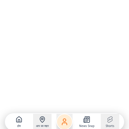
होम
आप का शहर
News Snap
Shorts