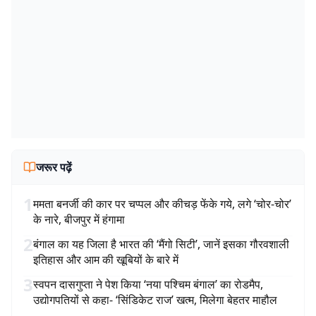
जरूर पढ़ें
1
ममता बनर्जी की कार पर चप्पल और कीचड़ फेंके गये, लगे ‘चोर-चोर’
के नारे, बीजपुर में हंगामा
2
बंगाल का यह जिला है भारत की ‘मैंगो सिटी’, जानें इसका गौरवशाली
इतिहास और आम की खूबियों के बारे में
3
स्वपन दासगुप्ता ने पेश किया ‘नया पश्चिम बंगाल’ का रोडमैप,
उद्योगपतियों से कहा- ‘सिंडिकेट राज’ खत्म, मिलेगा बेहतर माहौल