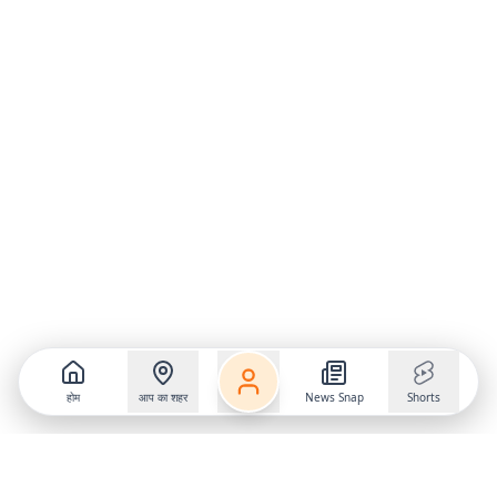
होम
आप का शहर
News Snap
Shorts