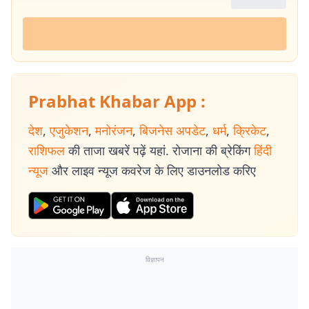
Prabhat Khabar App :
देश
,
एजुकेशन
,
मनोरंजन
,
बिजनेस अपडेट
,
धर्म
,
क्रिकेट
,
राशिफल
की ताजा खबरें पढ़ें यहां. रोजाना की ब्रेकिंग
हिंदी
न्यूज
और लाइव न्यूज कवरेज के लिए डाउनलोड करिए
विज्ञापन