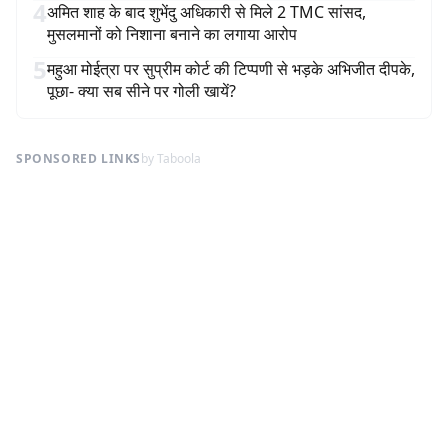
4
अमित शाह के बाद शुभेंदु अधिकारी से मिले 2 TMC सांसद,
मुसलमानों को निशाना बनाने का लगाया आरोप
5
महुआ मोईत्रा पर सुप्रीम कोर्ट की टिप्पणी से भड़के अभिजीत दीपके,
पूछा- क्या सब सीने पर गोली खायें?
SPONSORED LINKS
by Taboola