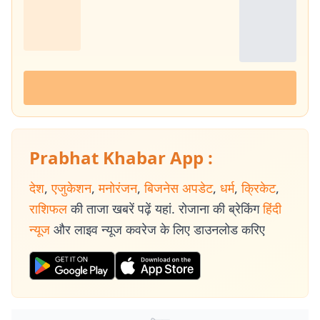
Prabhat Khabar App :
देश
,
एजुकेशन
,
मनोरंजन
,
बिजनेस अपडेट
,
धर्म
,
क्रिकेट
,
राशिफल
की ताजा खबरें पढ़ें यहां. रोजाना की ब्रेकिंग
हिंदी
न्यूज
और लाइव न्यूज कवरेज के लिए डाउनलोड करिए