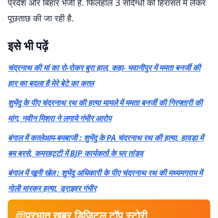
प्रदेश और बिहार भेजी हैं. फिलहाल 3 संदिग्धों को हिरासत में लेकर
पूछताछ की जा रही है.
इसे भी पढ़ें
चंद्रनाथ की मां का रो-रोकर बुरा हाल, कहा- भवानीपुर में ममता बनर्जी की
हार का बदला है मेरे बेटे का कत्ल
शुभेंदु के पीए चंद्रनाथ रथ की हत्या मामले में ममता बनर्जी की गिरफ्तारी की
मांग, नवीन मिश्रा ने लगाये गंभीर आरोप
बंगाल में कत्लेआम-बमबाजी : शुभेंदु के PA चंद्रनाथ रथ की हत्या, हावड़ा में
बम बरसे, कमरहट्टी में BJP कार्यकर्ता के घर तांडव
बंगाल में खूनी खेल : शुभेंदु अधिकारी के पीए चंद्रनाथ रथ की मध्यमग्राम में
गोली मारकर हत्या, ड्राइवर गंभीर
प्रभात खबर डिजिटल टॉप स्टोरी