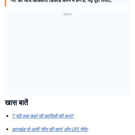
गैप’ को जांच अधिकारी डिकोड करने में लगे हैं. पढ़ें पूरी रिपोर्ट.
विज्ञापन
खास बातें
7 घंटे तक कहां थी कातिलों की कार?
झारखंड से आयी ‘मौत की कार’ और UPI पेमेंट