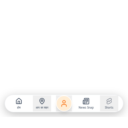
होम
आप का शहर
News Snap
Shorts