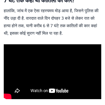
7 घंटे तक कहां थी कातिलों की कार?
हालांकि, जांच में एक ऐसा रहस्यमय मोड़ आया है, जिसने पुलिस की
नींद उड़ा दी है. वारदात वाले दिन दोपहर 3 बजे से लेकर रात को
हत्या होने तक, यानी करीब 6 से 7 घंटे तक कातिलों की कार कहां
थी, इसका कोई सुराग नहीं मिल पा रहा है.