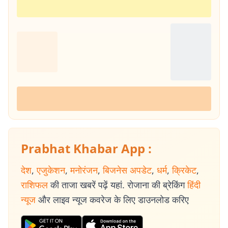
Prabhat Khabar App :
देश
,
एजुकेशन
,
मनोरंजन
,
बिजनेस अपडेट
,
धर्म
,
क्रिकेट
,
राशिफल
की ताजा खबरें पढ़ें यहां. रोजाना की ब्रेकिंग
हिंदी
न्यूज
और लाइव न्यूज कवरेज के लिए डाउनलोड करिए