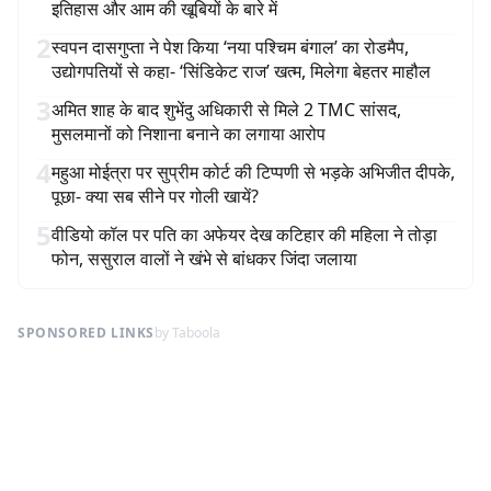
इतिहास और आम की खूबियों के बारे में
2
स्वपन दासगुप्ता ने पेश किया ‘नया पश्चिम बंगाल’ का रोडमैप,
उद्योगपतियों से कहा- ‘सिंडिकेट राज’ खत्म, मिलेगा बेहतर माहौल
3
अमित शाह के बाद शुभेंदु अधिकारी से मिले 2 TMC सांसद,
मुसलमानों को निशाना बनाने का लगाया आरोप
4
महुआ मोईत्रा पर सुप्रीम कोर्ट की टिप्पणी से भड़के अभिजीत दीपके,
पूछा- क्या सब सीने पर गोली खायें?
5
वीडियो कॉल पर पति का अफेयर देख कटिहार की महिला ने तोड़ा
फोन, ससुराल वालों ने खंभे से बांधकर जिंदा जलाया
SPONSORED LINKS
by Taboola