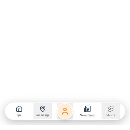
होम
आप का शहर
News Snap
Shorts