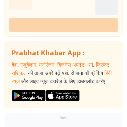
Prabhat Khabar App :
देश
,
एजुकेशन
,
मनोरंजन
,
बिजनेस अपडेट
,
धर्म
,
क्रिकेट
,
राशिफल
की ताजा खबरें पढ़ें यहां. रोजाना की ब्रेकिंग
हिंदी
न्यूज
और लाइव न्यूज कवरेज के लिए डाउनलोड करिए
विज्ञापन