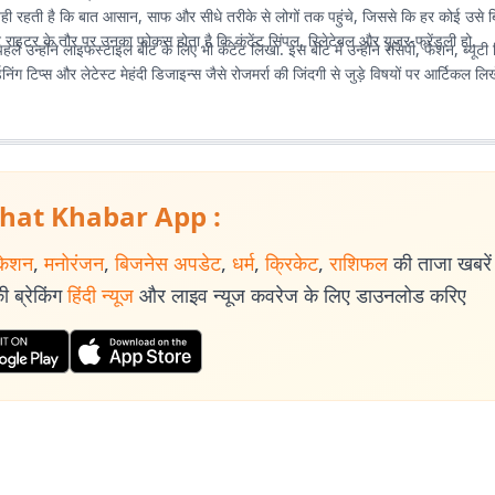
ी रहती है कि बात आसान, साफ और सीधे तरीके से लोगों तक पहुंचे, जिससे कि हर कोई उसे ब
 राइटर के तौर पर उनका फोकस होता है कि कंटेंट सिंपल, रिलेटेबल और यूजर-फ्रेंडली हो.
ले उन्होंने लाइफस्टाइल बीट के लिए भी कंटेंट लिखा. इस बीट में उन्होंने रेसिपी, फैशन, ब्यूटी 
डनिंग टिप्स और लेटेस्ट मेहंदी डिजाइन्स जैसे रोजमर्रा की जिंदगी से जुड़े विषयों पर आर्टिकल लिख
hat Khabar App :
केशन
,
मनोरंजन
,
बिजनेस अपडेट
,
धर्म
,
क्रिकेट
,
राशिफल
की ताजा खबरें प
 ब्रेकिंग
हिंदी न्यूज
और लाइव न्यूज कवरेज के लिए डाउनलोड करिए