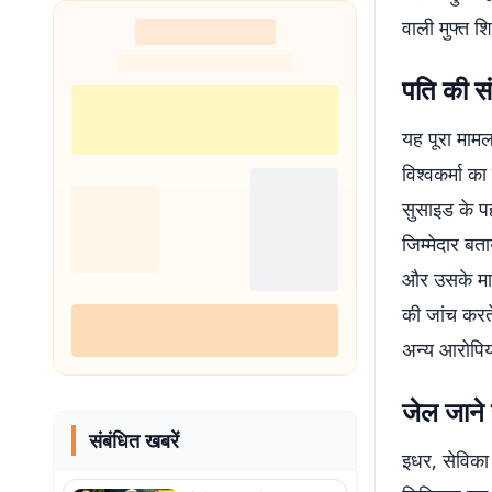
शुरू
वाली मुफ्त शि
पति की सं
यह पूरा मामल
विश्वकर्मा क
सुसाइड के प
जिम्मेदार बत
और उसके मायक
की जांच करते
अन्य आरोपिय
जेल जाने 
संबंधित खबरें
इधर, सेविका 