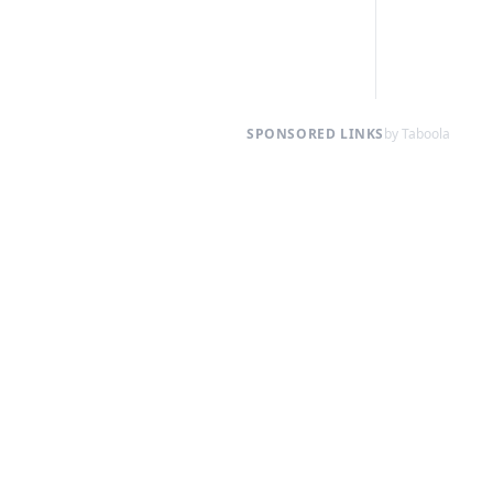
SPONSORED LINKS
by Taboola