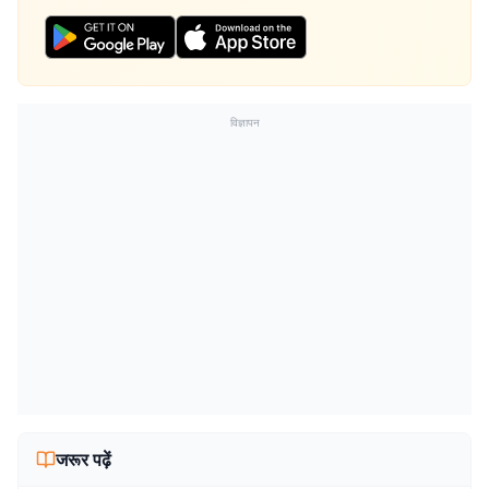
विज्ञापन
जरूर पढ़ें