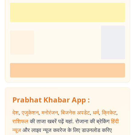
Prabhat Khabar App :
देश
,
एजुकेशन
,
मनोरंजन
,
बिजनेस अपडेट
,
धर्म
,
क्रिकेट
,
राशिफल
की ताजा खबरें पढ़ें यहां. रोजाना की ब्रेकिंग
हिंदी
न्यूज
और लाइव न्यूज कवरेज के लिए डाउनलोड करिए