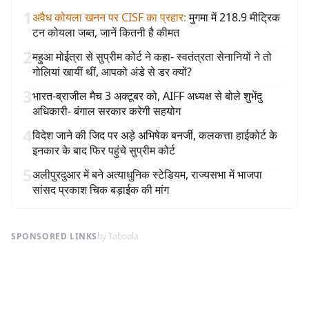
1
अवैध कोयला खनन पर CISF का प्रहार
:
मुगमा में 218.9 मीट्रिक
टन कोयला जब्त, जानें कितनी है कीमत
2
महुआ मोईत्रा से सुप्रीम कोर्ट ने कहा- स्वतंत्रता सेनानियों ने तो
गोलियां खायीं थीं, आपको अंडे से डर क्यों?
3
भारत-ब्राजील मैच 3 अक्टूबर को, AIFF अध्यक्ष से बोले शुभेंदु
अधिकारी- बंगाल सरकार करेगी सहयोग
4
विदेश जाने की जिद पर अड़े अभिषेक बनर्जी, कलकत्ता हाईकोर्ट के
इनकार के बाद फिर पहुंचे सुप्रीम कोर्ट
5
अलीपुरदुआर में बने अत्याधुनिक स्टेडियम, राज्यसभा में भाजपा
सांसद प्रकाश चिक बड़ाईक की मांग
SPONSORED LINKS
by Taboola