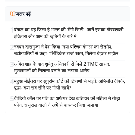
जरूर पढ़ें
1
बंगाल का यह जिला है भारत की ‘मैंगो सिटी’, जानें इसका गौरवशाली
इतिहास और आम की खूबियों के बारे में
2
स्वपन दासगुप्ता ने पेश किया ‘नया पश्चिम बंगाल’ का रोडमैप,
उद्योगपतियों से कहा- ‘सिंडिकेट राज’ खत्म, मिलेगा बेहतर माहौल
3
अमित शाह के बाद शुभेंदु अधिकारी से मिले 2 TMC सांसद,
मुसलमानों को निशाना बनाने का लगाया आरोप
4
महुआ मोईत्रा पर सुप्रीम कोर्ट की टिप्पणी से भड़के अभिजीत दीपके,
पूछा- क्या सब सीने पर गोली खायें?
5
वीडियो कॉल पर पति का अफेयर देख कटिहार की महिला ने तोड़ा
फोन, ससुराल वालों ने खंभे से बांधकर जिंदा जलाया