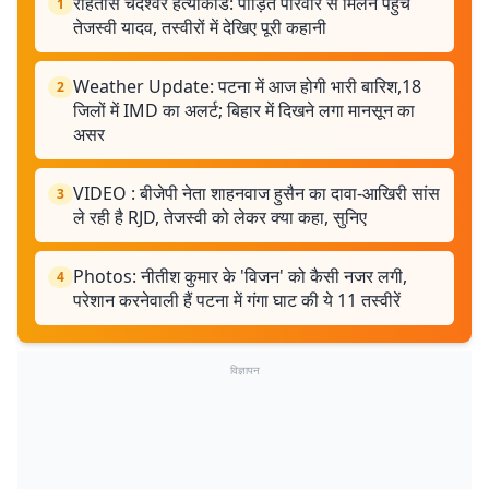
रोहतास चंदेश्वर हत्याकांड: पीड़ित परिवार से मिलने पहुंचे
1
तेजस्वी यादव, तस्वीरों में देखिए पूरी कहानी
Weather Update: पटना में आज होगी भारी बारिश,18
2
जिलों में IMD का अलर्ट; बिहार में दिखने लगा मानसून का
असर
VIDEO : बीजेपी नेता शाहनवाज हुसैन का दावा-आखिरी सांस
3
ले रही है RJD, तेजस्वी को लेकर क्या कहा, सुनिए
Photos: नीतीश कुमार के 'विजन' को कैसी नजर लगी,
4
परेशान करनेवाली हैं पटना में गंगा घाट की ये 11 तस्वीरें
विज्ञापन