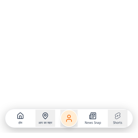
होम
आप का शहर
News Snap
Shorts