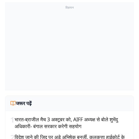
विज्ञापन
जरूर पढ़ें
1
भारत-ब्राजील मैच 3 अक्टूबर को, AIFF अध्यक्ष से बोले शुभेंदु
अधिकारी- बंगाल सरकार करेगी सहयोग
2
विदेश जाने की जिद पर अड़े अभिषेक बनर्जी, कलकत्ता हाईकोर्ट के