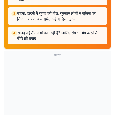
पटना: हादसे में युवक की मौत, गुस्साए लोगों ने पुलिस पर
3
किया पथराव; बस समेत कई गाड़ियां फूंकी
राजद नई टीम क्यों बना रही है? जानिए संगठन भंग करने के
4
पीछे की वजह
विज्ञापन