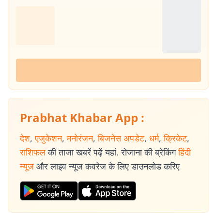
Prabhat Khabar App :
देश
,
एजुकेशन
,
मनोरंजन
,
बिजनेस अपडेट
,
धर्म
,
क्रिकेट
,
राशिफल
की ताजा खबरें पढ़ें यहां. रोजाना की ब्रेकिंग
हिंदी
न्यूज
और लाइव न्यूज कवरेज के लिए डाउनलोड करिए