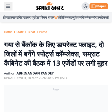
ePaper
होम
झारखण्ड
बिहार
उत्तर प्रदेश
पश्चिम बंगाल
ओरिजिनल
एजुकेशन
बिजनेस
मनोरंजन
टेक
ऑटो
Home
State
Bihar
Patna
गया से बैंकॉक के लिए डायरेक्ट फ्लाइट, दो
जिलों में बनेंगे स्पोर्ट्स कॉम्प्लेक्स, सम्राट
कैबिनेट की बैठक में 13 एजेंडों पर लगी मुहर
Author
ABHINANDAN PANDEY
UPDATED:
WED, 20 MAY 2026 06:39 PM (IST)
विज्ञापन