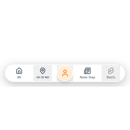
होम
आप का शहर
News Snap
Shorts