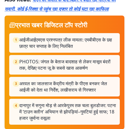
सवारी, कोई ई-रिक्शा से पहुंच रहा दफ्तर तो कोई घटा रहा काफिला
प्रभात खबर डिजिटल टॉप स्टोरी
आईजीआईएमएस प्रश्नपत्र लीक मामला: एमबीबीएस के छह
1
छात्र चार सप्ताह के लिए निलंबित
PHOTOS: जंगल के बेताज बादशाह से लेकर मासूम बंदरों
2
तक, देखिए पटना जू के सबसे खास आकर्षण
अरवल का जालसाज केंद्रीय मंत्री के पीएस बनकर जेल
3
आईजी को देता था निर्देश, लखीसराय से गिरफ्तार
दानापुर में सगुना मोड़ से आरकेपुरम तक चला बुलडोजर: पटना
4
में ‘टाउन क्लीन’ अभियान से झोपड़ियां–गुमटियां हुई साफ; 18
हजार जुर्माना वसूला