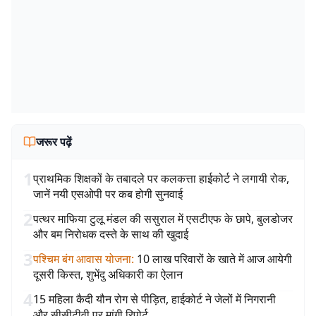
जरूर पढ़ें
1
प्राथमिक शिक्षकों के तबादले पर कलकत्ता हाईकोर्ट ने लगायी रोक,
जानें नयी एसओपी पर कब होगी सुनवाई
2
पत्थर माफिया टुलू मंडल की ससुराल में एसटीएफ के छापे, बुलडोजर
और बम निरोधक दस्ते के साथ की खुदाई
3
पश्चिम बंग आवास योजना
:
10 लाख परिवारों के खाते में आज आयेगी
दूसरी किस्त, शुभेंदु अधिकारी का ऐलान
4
15 महिला कैदी यौन रोग से पीड़ित, हाईकोर्ट ने जेलों में निगरानी
और सीसीटीवी पर मांगी रिपोर्ट