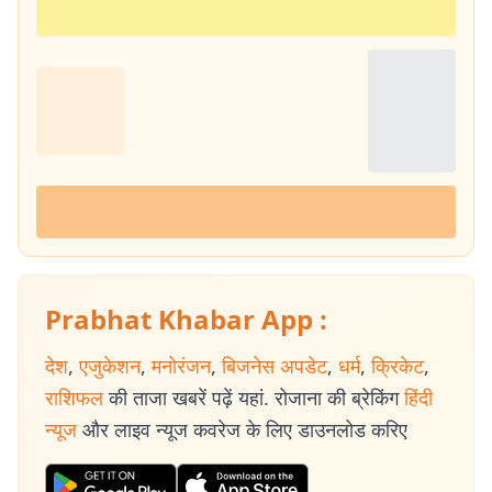
Prabhat Khabar App :
देश
,
एजुकेशन
,
मनोरंजन
,
बिजनेस अपडेट
,
धर्म
,
क्रिकेट
,
राशिफल
की ताजा खबरें पढ़ें यहां. रोजाना की ब्रेकिंग
हिंदी
न्यूज
और लाइव न्यूज कवरेज के लिए डाउनलोड करिए