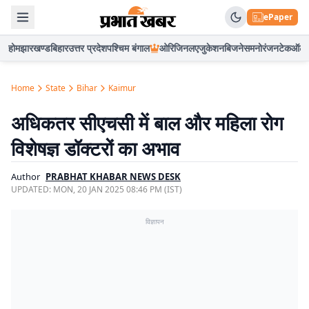
ePaper
होम
झारखण्ड
बिहार
उत्तर प्रदेश
पश्चिम बंगाल
ओरिजिनल
एजुकेशन
बिजनेस
मनोरंजन
टेक
ऑटो
Home
State
Bihar
Kaimur
अधिकतर सीएचसी में बाल और महिला रोग
विशेषज्ञ डॉक्टरों का अभाव
Author
PRABHAT KHABAR NEWS DESK
UPDATED:
MON, 20 JAN 2025 08:46 PM (IST)
विज्ञापन