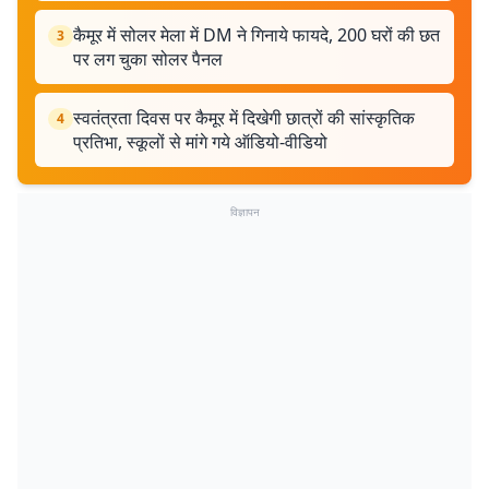
कैमूर में सोलर मेला में DM ने गिनाये फायदे, 200 घरों की छत
3
पर लग चुका सोलर पैनल
स्वतंत्रता दिवस पर कैमूर में दिखेगी छात्रों की सांस्कृतिक
4
प्रतिभा, स्कूलों से मांगे गये ऑडियो-वीडियो
विज्ञापन