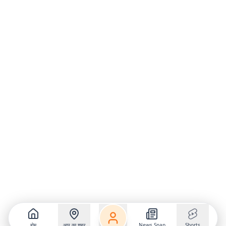
होम
आप का शहर
News Snap
Shorts