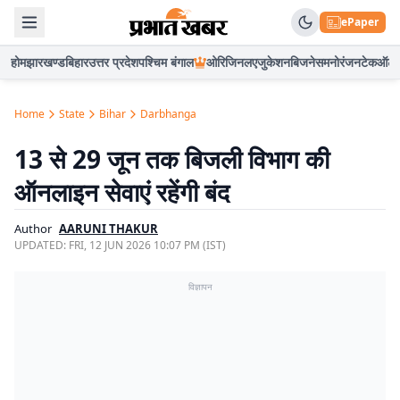
ePaper
होम
झारखण्ड
बिहार
उत्तर प्रदेश
पश्चिम बंगाल
ओरिजिनल
एजुकेशन
बिजनेस
मनोरंजन
टेक
ऑटो
Home
State
Bihar
Darbhanga
13 से 29 जून तक बिजली विभाग की
ऑनलाइन सेवाएं रहेंगी बंद
Author
AARUNI THAKUR
UPDATED:
FRI, 12 JUN 2026 10:07 PM (IST)
विज्ञापन