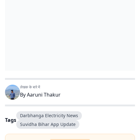
लेखक के बारे में
By
Aaruni Thakur
Darbhanga Electricity News
Tags
Suvidha Bihar App Update