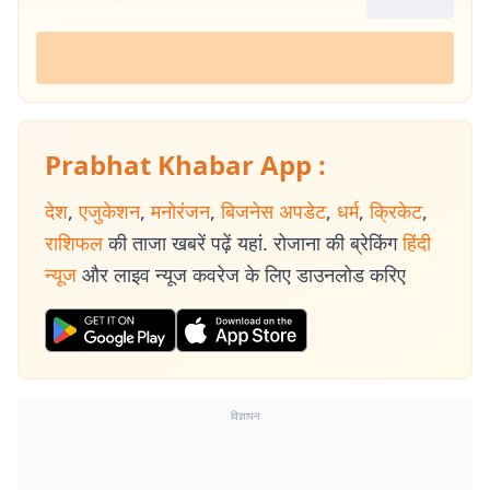
Prabhat Khabar App :
देश
,
एजुकेशन
,
मनोरंजन
,
बिजनेस अपडेट
,
धर्म
,
क्रिकेट
,
राशिफल
की ताजा खबरें पढ़ें यहां. रोजाना की ब्रेकिंग
हिंदी
न्यूज
और लाइव न्यूज कवरेज के लिए डाउनलोड करिए
विज्ञापन