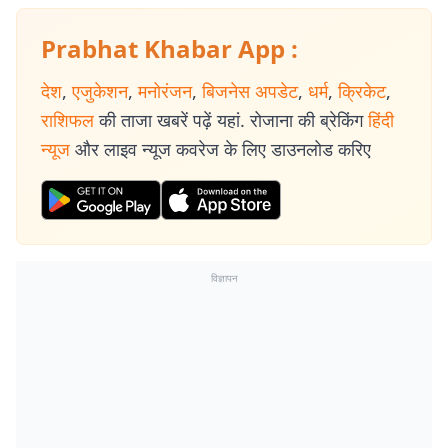
Prabhat Khabar App :
देश
,
एजुकेशन
,
मनोरंजन
,
बिजनेस अपडेट
,
धर्म
,
क्रिकेट
,
राशिफल
की ताजा खबरें पढ़ें यहां. रोजाना की ब्रेकिंग
हिंदी
न्यूज
और लाइव न्यूज कवरेज के लिए डाउनलोड करिए
विज्ञापन