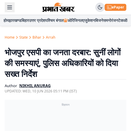
ePaper
होम
झारखण्ड
बिहार
उत्तर प्रदेश
पश्चिम बंगाल
ओरिजिनल
एजुकेशन
बिजनेस
मनोरंजन
टेक
ऑटो
Home
State
Bihar
Arrah
भोजपुर एसपी का जनता दरबार: सुनीं लोगों
की समस्याएं, पुलिस अधिकारियों को दिया
सख्त निर्देश
Author
NIKHIL ANURAG
UPDATED:
WED, 10 JUN 2026 05:11 PM (IST)
विज्ञापन