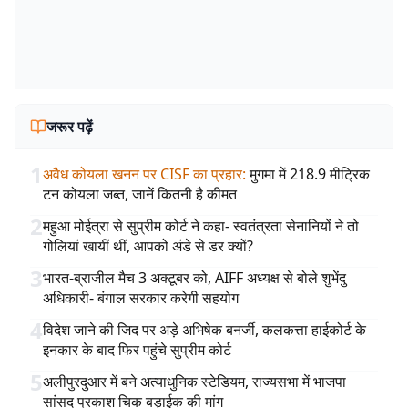
जरूर पढ़ें
1
अवैध कोयला खनन पर CISF का प्रहार
:
मुगमा में 218.9 मीट्रिक
टन कोयला जब्त, जानें कितनी है कीमत
2
महुआ मोईत्रा से सुप्रीम कोर्ट ने कहा- स्वतंत्रता सेनानियों ने तो
गोलियां खायीं थीं, आपको अंडे से डर क्यों?
3
भारत-ब्राजील मैच 3 अक्टूबर को, AIFF अध्यक्ष से बोले शुभेंदु
अधिकारी- बंगाल सरकार करेगी सहयोग
4
विदेश जाने की जिद पर अड़े अभिषेक बनर्जी, कलकत्ता हाईकोर्ट के
इनकार के बाद फिर पहुंचे सुप्रीम कोर्ट
5
अलीपुरदुआर में बने अत्याधुनिक स्टेडियम, राज्यसभा में भाजपा
सांसद प्रकाश चिक बड़ाईक की मांग