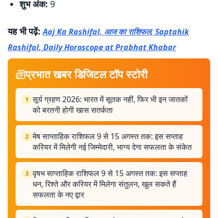
शुभ अंक:
9
यह भी पढ़ें:
Aaj Ka Rashifal, आज का राशिफल, Saptahik
Rashifal, Daily Horoscope at Prabhat Khabar
प्रभात खबर डिजिटल टॉप स्टोरी
सूर्य ग्रहण 2026: भारत में सूतक नहीं, फिर भी इन जातकों
1
को बरतनी होगी खास सतर्कता
मेष साप्ताहिक राशिफल 9 से 15 अगस्त तक: इस सप्ताह
2
करियर में मिलेगी नई जिम्मेदारी, भाग्य देगा सफलता के संकेत
वृषभ साप्ताहिक राशिफल 9 से 15 अगस्त तक: इस सप्ताह
3
धन, रिश्ते और करियर में मिलेगा संतुलन, खुल सकते हैं
सफलता के नए द्वार