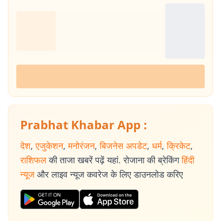
Prabhat Khabar App :
देश
,
एजुकेशन
,
मनोरंजन
,
बिजनेस अपडेट
,
धर्म
,
क्रिकेट
,
राशिफल
की ताजा खबरें पढ़ें यहां. रोजाना की ब्रेकिंग
हिंदी
न्यूज
और लाइव न्यूज कवरेज के लिए डाउनलोड करिए