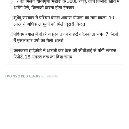
2
17 को मिलेंगे 'अन्नपूर्णा भंडार' के 3000 रुपए, जानें किसके खाते में
आयेंगे पैसे, किसको करना होगा इंतजार
3
शुभेंदु सरकार ने पश्चिम बंगाल आवास योजना का नाम बदला, 10
लाख से अधिक लाभुकों को मिली दूसरी किस्त
4
पश्चिम बंगाल में दोहरे चक्रवात का कहर! कोलकाता समेत 7 जिलों
में मूसलाधार वर्षा का येलो अलर्ट
5
कलकत्ता हाईकोर्ट ने आरजी कर केस की सीबीआई से मांगी स्टेटस
रिपोर्ट, 28 अगस्त तक का दिया समय
SPONSORED LINKS
by Taboola