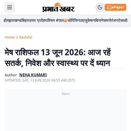
ePaper
होम
झारखण्ड
बिहार
उत्तर प्रदेश
पश्चिम बंगाल
ओरिजिनल
एजुकेशन
बिजनेस
मनोरंजन
टेक
ऑटो
Home
Rashifal
मेष राशिफल 13 जून 2026: आज रहें
सतर्क, निवेश और स्वास्थ्य पर दें ध्यान
Author
NEHA KUMARI
UPDATED:
SAT, 13 JUN 2026 04:55 AM (IST)
विज्ञापन