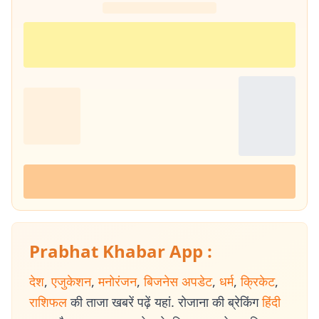
Prabhat Khabar App :
देश
,
एजुकेशन
,
मनोरंजन
,
बिजनेस अपडेट
,
धर्म
,
क्रिकेट
,
राशिफल
की ताजा खबरें पढ़ें यहां. रोजाना की ब्रेकिंग
हिंदी