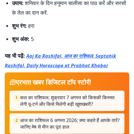
उपाय:
शनिवार के दिन हनुमान चालीसा का पाठ करें और सरसों
के तेल का दान करें.
शुभ रंग:
हरा
शुभ अंक:
5
यह भी पढ़ें:
Aaj Ka Rashifal, आज का राशिफल, Saptahik
Rashifal, Daily Horoscope at Prabhat Khabar
प्रभात खबर डिजिटल टॉप स्टोरी
कल का राशिफल: शुक्रवार 7 अगस्त को किसकी किस्मत
1
लेगी यू-टर्न और किसे मिलेगी बड़ी खुशखबरी?
आज का राशिफल 6 अगस्त 2026: क्या कहते हैं आपके तारे?
2
जानिए मेष से मीन का पूरा हाल