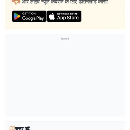
न्यूज
और लाइव न्यूज कवरेज के लिए डाउनलोड करिए
विज्ञापन
जरूर पढ़ें