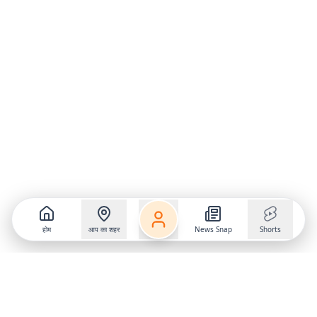
होम
आप का शहर
News Snap
Shorts