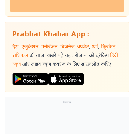
Prabhat Khabar App :
देश
,
एजुकेशन
,
मनोरंजन
,
बिजनेस अपडेट
,
धर्म
,
क्रिकेट
,
राशिफल
की ताजा खबरें पढ़ें यहां. रोजाना की ब्रेकिंग
हिंदी
न्यूज
और लाइव न्यूज कवरेज के लिए डाउनलोड करिए
विज्ञापन