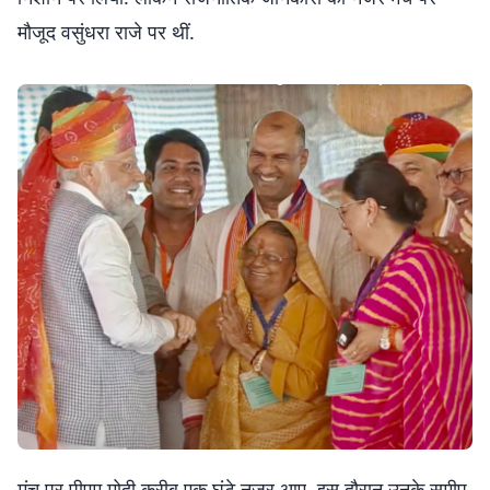
मौजूद वसुंधरा राजे पर थीं.
मंच पर पीएम मोदी करीब एक घंटे नजर आए. इस दौरान उनके समीप