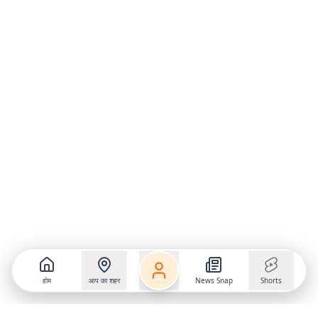
होम
आप का शहर
News Snap
Shorts