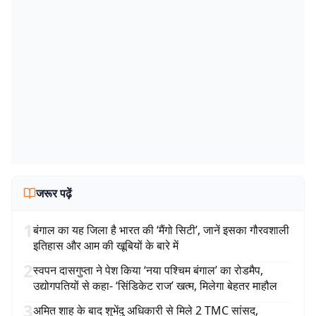
जरूर पढ़ें
1
बंगाल का यह जिला है भारत की ‘मैंगो सिटी’, जानें इसका गौरवशाली
इतिहास और आम की खूबियों के बारे में
2
स्वपन दासगुप्ता ने पेश किया ‘नया पश्चिम बंगाल’ का रोडमैप,
उद्योगपतियों से कहा- ‘सिंडिकेट राज’ खत्म, मिलेगा बेहतर माहौल
3
अमित शाह के बाद शुभेंदु अधिकारी से मिले 2 TMC सांसद,