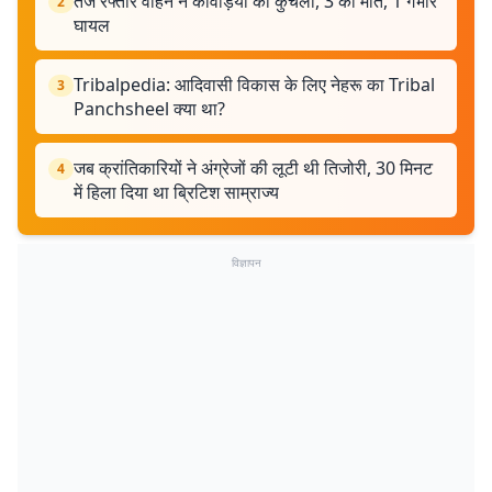
तेज रफ्तार वाहन ने कांवड़ियों को कुचला, 3 की मौत, 1 गंभीर
2
घायल
Tribalpedia: आदिवासी विकास के लिए नेहरू का Tribal
3
Panchsheel क्या था?
जब क्रांतिकारियों ने अंग्रेजों की लूटी थी तिजोरी, 30 मिनट
4
में हिला दिया था ब्रिटिश साम्राज्य
विज्ञापन