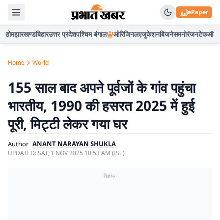
ePaper
होम
झारखण्ड
बिहार
उत्तर प्रदेश
पश्चिम बंगाल
ओरिजिनल
एजुकेशन
बिजनेस
मनोरंजन
टेक
ऑटो
Home
World
155 साल बाद अपने पूर्वजों के गांव पहुंचा
भारतीय, 1990 की हसरत 2025 में हुई
पूरी, मिट्टी लेकर गया घर
Author
ANANT NARAYAN SHUKLA
UPDATED:
SAT, 1 NOV 2025 10:53 AM (IST)
विज्ञापन