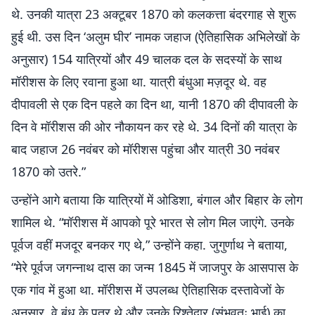
थे. उनकी यात्रा 23 अक्टूबर 1870 को कलकत्ता बंदरगाह से शुरू
हुई थी. उस दिन ‘अलुम घीर’ नामक जहाज (ऐतिहासिक अभिलेखों के
अनुसार) 154 यात्रियों और 49 चालक दल के सदस्यों के साथ
मॉरीशस के लिए रवाना हुआ था. यात्री बंधुआ मज़दूर थे. वह
दीपावली से एक दिन पहले का दिन था, यानी 1870 की दीपावली के
दिन वे मॉरीशस की ओर नौकायन कर रहे थे. 34 दिनों की यात्रा के
बाद जहाज 26 नवंबर को मॉरीशस पहुंचा और यात्री 30 नवंबर
1870 को उतरे.”
उन्होंने आगे बताया कि यात्रियों में ओडिशा, बंगाल और बिहार के लोग
शामिल थे. “मॉरीशस में आपको पूरे भारत से लोग मिल जाएंगे. उनके
पूर्वज वहीं मजदूर बनकर गए थे,” उन्होंने कहा. जुगुर्णाथ ने बताया,
“मेरे पूर्वज जगन्नाथ दास का जन्म 1845 में जाजपुर के आसपास के
एक गांव में हुआ था. मॉरीशस में उपलब्ध ऐतिहासिक दस्तावेजों के
अनुसार, वे बंधु के पुत्र थे और उनके रिश्तेदार (संभवतः भाई) का