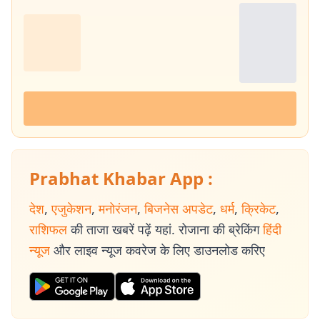
Prabhat Khabar App :
देश
,
एजुकेशन
,
मनोरंजन
,
बिजनेस अपडेट
,
धर्म
,
क्रिकेट
,
राशिफल
की ताजा खबरें पढ़ें यहां. रोजाना की ब्रेकिंग
हिंदी
न्यूज
और लाइव न्यूज कवरेज के लिए डाउनलोड करिए