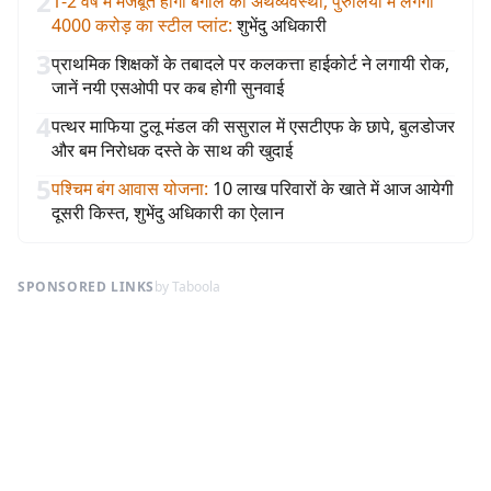
2
1-2 वर्ष में मजबूत होगी बंगाल की अर्थव्यवस्था, पुरुलिया में लगेगा
4000 करोड़ का स्टील प्लांट
:
शुभेंदु अधिकारी
3
प्राथमिक शिक्षकों के तबादले पर कलकत्ता हाईकोर्ट ने लगायी रोक,
जानें नयी एसओपी पर कब होगी सुनवाई
4
पत्थर माफिया टुलू मंडल की ससुराल में एसटीएफ के छापे, बुलडोजर
और बम निरोधक दस्ते के साथ की खुदाई
5
पश्चिम बंग आवास योजना
:
10 लाख परिवारों के खाते में आज आयेगी
दूसरी किस्त, शुभेंदु अधिकारी का ऐलान
SPONSORED LINKS
by Taboola