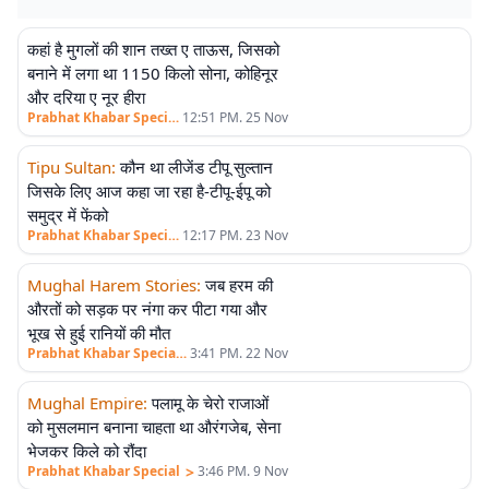
कहां है मुगलों की शान तख्त ए ताऊस, जिसको
एलीट
बनाने में लगा था 1150 किलो सोना, कोहिनूर
और दरिया ए नूर हीरा
>
Prabhat Khabar Special
12:51 PM. 25 Nov
Tipu Sultan
:
कौन था लीजेंड टीपू सुल्तान
एलीट
जिसके लिए आज कहा जा रहा है-टीपू-ईपू को
समुद्र में फेंको
>
Prabhat Khabar Special
12:17 PM. 23 Nov
Mughal Harem Stories
:
जब हरम की
एलीट
औरतों को सड़क पर नंगा कर पीटा गया और
भूख से हुई रानियों की मौत
>
Prabhat Khabar Special
3:41 PM. 22 Nov
Mughal Empire
:
पलामू के चेरो राजाओं
एलीट
को मुसलमान बनाना चाहता था औरंगजेब, सेना
भेजकर किले को रौंदा
>
Prabhat Khabar Special
3:46 PM. 9 Nov