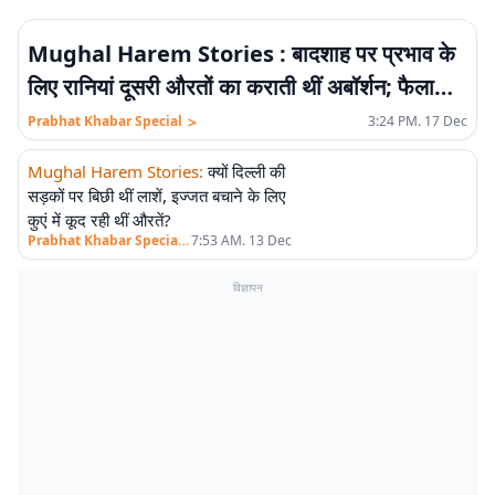
एलीट
Mughal Harem Stories : बादशाह पर प्रभाव के
लिए रानियां दूसरी औरतों का कराती थीं अबॉर्शन; फैलाती
थीं ये झूठी खबर
>
Prabhat Khabar Special
3:24 PM. 17 Dec
Mughal Harem Stories
:
क्यों दिल्ली की
एलीट
सड़कों पर बिछी थीं लाशें, इज्जत बचाने के लिए
कुएं में कूद रही थीं औरतें?
>
Prabhat Khabar Special
7:53 AM. 13 Dec
विज्ञापन