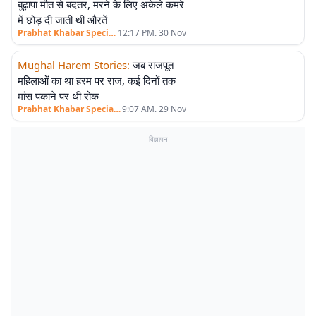
एलीट
बुढ़ापा मौत से बदतर, मरने के लिए अकेले कमरे
में छोड़ दी जाती थीं औरतें
>
Prabhat Khabar Special
12:17 PM. 30 Nov
Mughal Harem Stories
:
जब राजपूत
एलीट
महिलाओं का था हरम पर राज, कई दिनों तक
मांस पकाने पर थी रोक
>
Prabhat Khabar Special
9:07 AM. 29 Nov
विज्ञापन