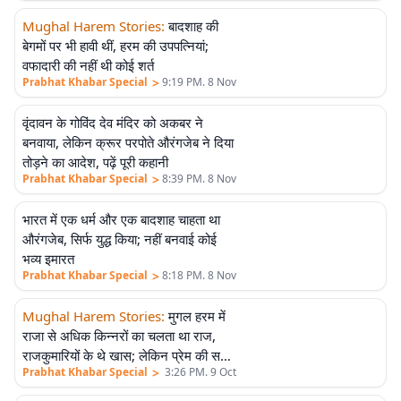
Mughal Harem Stories
:
बादशाह की
एलीट
बेगमों पर भी हावी थीं, हरम की उपपत्नियां;
वफादारी की नहीं थी कोई शर्त
>
Prabhat Khabar Special
9:19 PM. 8 Nov
वृंदावन के गोविंद देव मंदिर को अकबर ने
एलीट
बनवाया, लेकिन क्रूर परपोते औरंगजेब ने दिया
तोड़ने का आदेश, पढ़ें पूरी कहानी
>
Prabhat Khabar Special
8:39 PM. 8 Nov
भारत में एक धर्म और एक बादशाह चाहता था
एलीट
औरंगजेब, सिर्फ युद्ध किया; नहीं बनवाई कोई
भव्य इमारत
>
Prabhat Khabar Special
8:18 PM. 8 Nov
Mughal Harem Stories
:
मुगल हरम में
एलीट
राजा से अधिक किन्नरों का चलता था राज,
राजकुमारियों के थे खास; लेकिन प्रेम की सजा
>
Prabhat Khabar Special
3:26 PM. 9 Oct
थी मौत