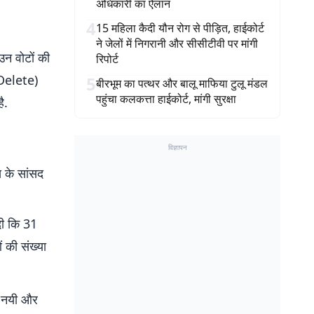
अधिकारी का ऐलान
4
15 महिला कैदी यौन रोग से पीड़ित, हाईकोर्ट
ने जेलों में निगरानी और सीसीटीवी पर मांगी
उन वोटों की
रिपोर्ट
 (Delete)
5
बीरभूम का पत्थर और बालू माफिया टुलू मंडल
पहुंचा कलकत्ता हाईकोर्ट, मांगी सुरक्षा
ै.
विज्ञापन
स के सांसद
दी कि 31
ं की संख्या
्ष नयी और