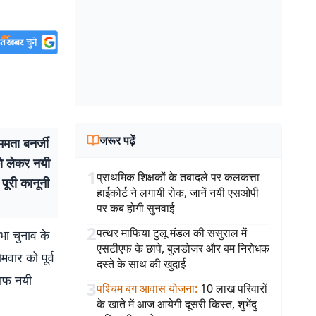
जरूर पढ़ें
ता बनर्जी
को लेकर नयी
1
प्राथमिक शिक्षकों के तबादले पर कलकत्ता
पूरी कानूनी
हाईकोर्ट ने लगायी रोक, जानें नयी एसओपी
पर कब होगी सुनवाई
2
पत्थर माफिया टुलू मंडल की ससुराल में
 चुनाव के
एसटीएफ के छापे, बुलडोजर और बम निरोधक
मवार को पूर्व
दस्ते के साथ की खुदाई
लाफ नयी
3
पश्चिम बंग आवास योजना
:
10 लाख परिवारों
के खाते में आज आयेगी दूसरी किस्त, शुभेंदु