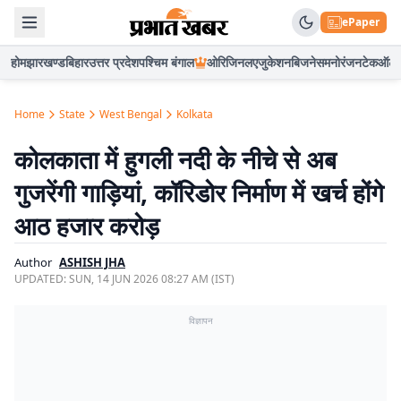
ePaper
होम
झारखण्ड
बिहार
उत्तर प्रदेश
पश्चिम बंगाल
ओरिजिनल
एजुकेशन
बिजनेस
मनोरंजन
टेक
ऑटो
Home
State
West Bengal
Kolkata
कोलकाता में हुगली नदी के नीचे से अब
गुजरेंगी गाड़ियां, कॉरिडोर निर्माण में खर्च होंगे
आठ हजार करोड़
Author
ASHISH JHA
UPDATED:
SUN, 14 JUN 2026 08:27 AM (IST)
विज्ञापन