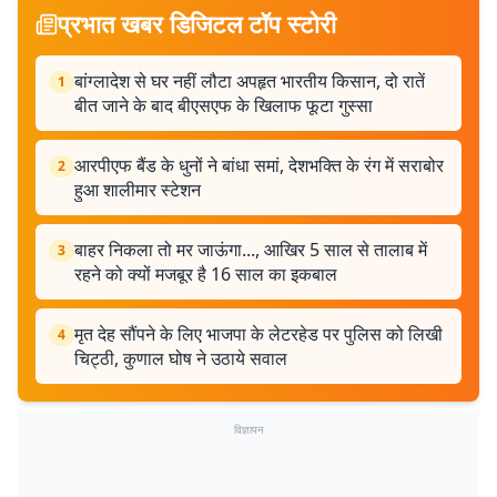
प्रभात खबर डिजिटल टॉप स्टोरी
बांग्लादेश से घर नहीं लौटा अपहृत भारतीय किसान, दो रातें
1
बीत जाने के बाद बीएसएफ के खिलाफ फूटा गुस्सा
आरपीएफ बैंड के धुनों ने बांधा समां, देशभक्ति के रंग में सराबोर
2
हुआ शालीमार स्टेशन
बाहर निकला तो मर जाऊंगा..., आखिर 5 साल से तालाब में
3
रहने को क्यों मजबूर है 16 साल का इकबाल
मृत देह सौंपने के लिए भाजपा के लेटरहेड पर पुलिस को लिखी
4
चिट्ठी, कुणाल घोष ने उठाये सवाल
विज्ञापन