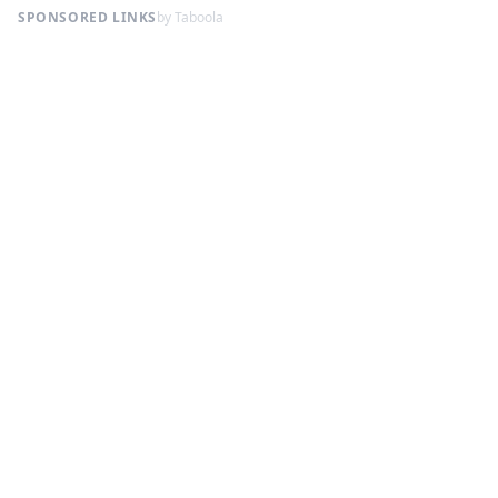
SPONSORED LINKS
by Taboola