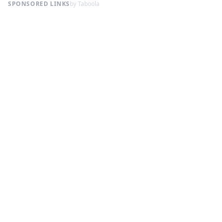
SPONSORED LINKS
by Taboola