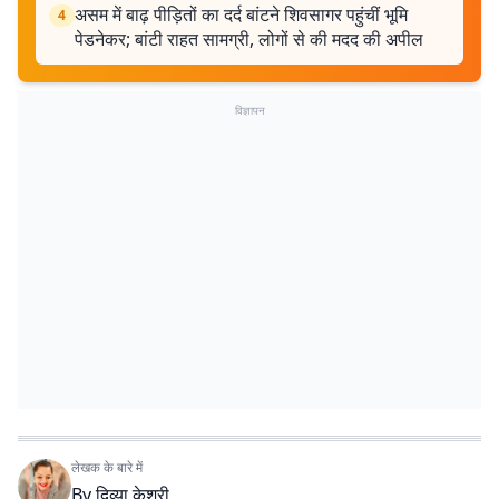
असम में बाढ़ पीड़ितों का दर्द बांटने शिवसागर पहुंचीं भूमि
4
पेडनेकर; बांटी राहत सामग्री, लोगों से की मदद की अपील
विज्ञापन
लेखक के बारे में
By
दिव्या केशरी