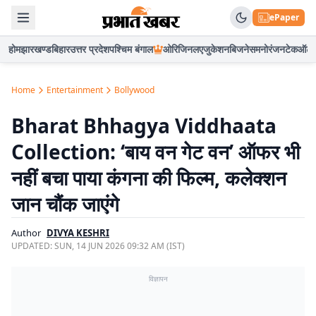
ePaper
होम
झारखण्ड
बिहार
उत्तर प्रदेश
पश्चिम बंगाल
ओरिजिनल
एजुकेशन
बिजनेस
मनोरंजन
टेक
ऑटो
Home
Entertainment
Bollywood
Bharat Bhhagya Viddhaata
Collection: ‘बाय वन गेट वन’ ऑफर भी
नहीं बचा पाया कंगना की फिल्म, कलेक्शन
जान चौंक जाएंगे
Author
DIVYA KESHRI
UPDATED:
SUN, 14 JUN 2026 09:32 AM (IST)
विज्ञापन