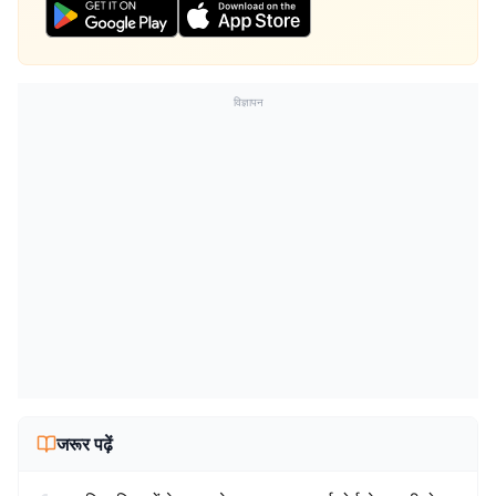
विज्ञापन
जरूर पढ़ें