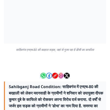
साहिबगंज एनएच-80 की बदहाल सड़क, जहां से गुजर रहा है डीसी का काफीला
Sahibganj Road Condition: साहिबगंज में एनएच-80 की
बदहाली को लेकर मदनसाही के ग्रामीणों ने शनिवार को उपायुक्त दीपक
कुमार दुबे के काफिले को रोककर अपना विरोध दर्ज कराया. दो वर्षों से
जर्जर इस सड़क को ग्रामीणों ने ‘डोभा’ का नाम दिया है. समस्या का