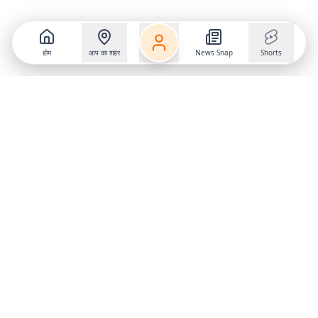
होम
आप का शहर
News Snap
Shorts
Follow us on
X
Download Mobile App
State
›
Jharkhand
›
Hindi News
Gumla News