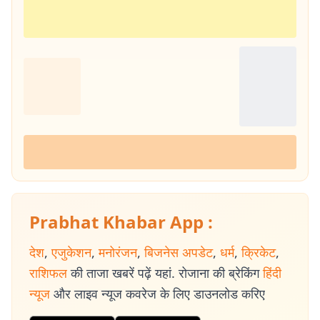
Prabhat Khabar App :
देश
,
एजुकेशन
,
मनोरंजन
,
बिजनेस अपडेट
,
धर्म
,
क्रिकेट
,
राशिफल
की ताजा खबरें पढ़ें यहां. रोजाना की ब्रेकिंग
हिंदी
न्यूज
और लाइव न्यूज कवरेज के लिए डाउनलोड करिए