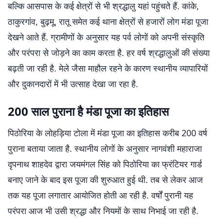
बल्कि आसपास के कई क्षेत्रों से भी श्रद्धालु यहां पहुंचते हैं. कांके,
ठाकुरगांव, बुढ़मू, रातू समेत कई थाना क्षेत्रों से हजारों लोग मंडा पूजा
देखने आते हैं. ग्रामीणों के अनुसार यह पर्व लोगों को अपनी संस्कृति
और परंपरा से जोड़ने का काम करता है. हर वर्ष श्रद्धालुओं की संख्या
बढ़ती जा रही है. मेले जैसा माहौल रहने के कारण स्थानीय व्यापारियों
और दुकानदारों में भी उत्साह देखा जा रहा है.
200 साल पुराना है मंडा पूजा का इतिहास
पिठोरिया के लोहड़िया टोला में मंडा पूजा का इतिहास करीब 200 वर्ष
पुराना बताया जाता है. स्थानीय लोगों के अनुसार नागवंशी महाराजा
दृपनाथ शाहदेव द्वारा जयमंगल सिंह को पिठोरिया का फ्रंटियर गार्ड
बनाए जाने के बाद इस पूजा की शुरुआत हुई थी. तब से लेकर आज
तक यह पूजा लगातार आयोजित होती आ रही है. वर्षों पुरानी यह
परंपरा आज भी उसी श्रद्धा और नियमों के साथ निभाई जा रही है.