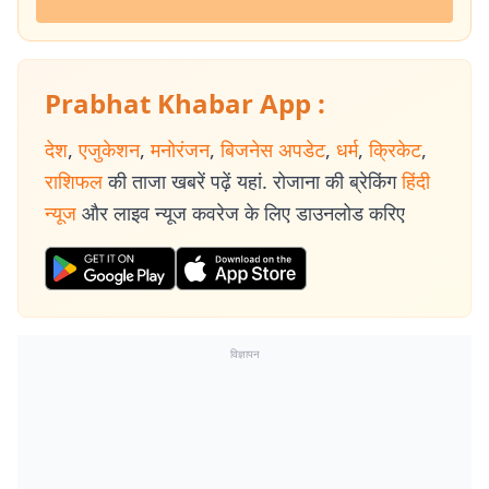
Prabhat Khabar App :
देश
,
एजुकेशन
,
मनोरंजन
,
बिजनेस अपडेट
,
धर्म
,
क्रिकेट
,
राशिफल
की ताजा खबरें पढ़ें यहां. रोजाना की ब्रेकिंग
हिंदी
न्यूज
और लाइव न्यूज कवरेज के लिए डाउनलोड करिए
विज्ञापन