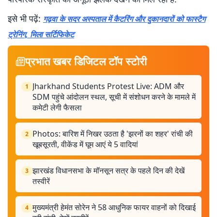
इसे भी पढ़ें:
गढ़वा के सदर अस्पताल में कैटरिंग और दुकानदारों को फास्टैग
ट्रेनिंग, मिला सर्टिफिकेट
प्रभात खबर डिजिटल टॉप स्टोरी
Jharkhand Students Protest Live: ADM और
1
SDM पहुंचे आंदोलन स्थल, सूची में संशोधन करने के मामले में
कमेटी लेगी फैसला
Photos: बारिश में निखर उठता है 'झरनों का शहर' रांची की
2
खूबसूरती, वीकेंड में घूम आएं ये 5 वादियां
झारखंड विधानसभा के मॉनसून सत्र के पहले दिन की देखें
3
तस्वीरें
मुख्यमंत्री हेमंत सोरेन ने 58 आधुनिक फायर वाहनों को दिखाई
4