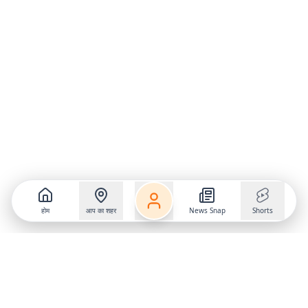
होम
आप का शहर
News Snap
Shorts