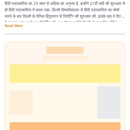
हिंदी पत्रकारिता का 25 साल से अधिक का अनुभव है. इन्होंने 21वीं सदी की शुरुआत से
ही हिंदी पत्रकारिता में कदम रखा. दिल्ली विश्वविद्यालय से हिंदी पत्रकारिता का कोर्स
करने के बाद दिल्ली के दैनिक हिंदुस्तान से रिपोर्टिंग की शुरुआत की. इसके बाद वे दिल्ली
में लगातार 12 सालों तक रिपोर्टिंग की. इस दौरान उन्होंने दिल्ली से प्रकाशित दैनिक
Read More
हिंदुस्तान दैनिक जागरण, देशबंधु जैसे प्रतिष्ठित अखबारों के साथ कई साप्ताहिक
अखबारों के लिए भी रिपोर्टिंग की. 2013 में वे प्रभात खबर आए. तब से वे प्रिंट मीडिया
के साथ फिलहाल पिछले 10 सालों से प्रभात खबर डिजिटल में अपनी सेवाएं दे रहे हैं.
इन्होंने अपने करियर के शुरुआती दिनों में ही राजस्थान में होने वाली हिंदी पत्रकारिता के
300 साल के इतिहास पर एक पुस्तक 'नित नए आयाम की खोज: राजस्थानी
पत्रकारिता' की रचना की. इनकी कई कहानियां देश के विभिन्न पत्र-पत्रिकाओं में
प्रकाशित हुई हैं.