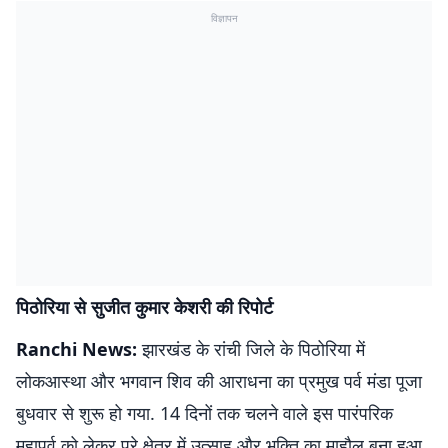
विज्ञापन
पिठोरिया से सुजीत कुमार केशरी की रिपोर्ट
Ranchi News:
झारखंड के रांची जिले के पिठोरिया में
लोकआस्था और भगवान शिव की आराधना का प्रमुख पर्व मंडा पूजा
बुधवार से शुरू हो गया. 14 दिनों तक चलने वाले इस पारंपरिक
महापर्व को लेकर पूरे क्षेत्र में उत्साह और भक्ति का माहौल बना हुआ