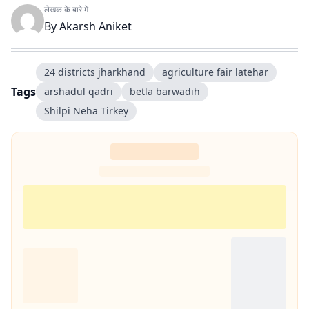
लेखक के बारे में
By
Akarsh Aniket
24 districts jharkhand
agriculture fair latehar
Tags
arshadul qadri
betla barwadih
Shilpi Neha Tirkey