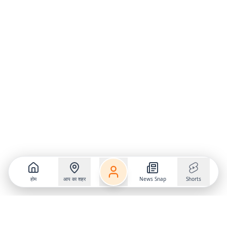
होम
आप का शहर
News Snap
Shorts