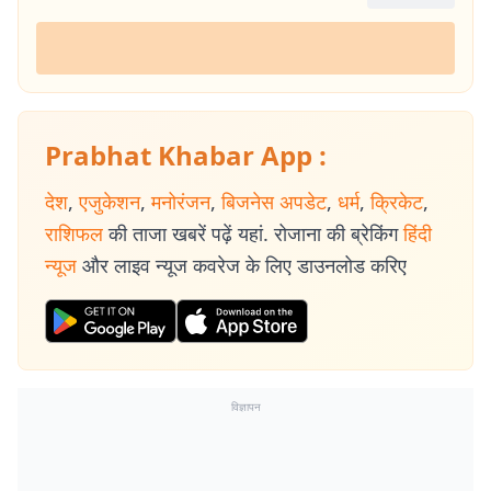
Prabhat Khabar App :
देश
,
एजुकेशन
,
मनोरंजन
,
बिजनेस अपडेट
,
धर्म
,
क्रिकेट
,
राशिफल
की ताजा खबरें पढ़ें यहां. रोजाना की ब्रेकिंग
हिंदी
न्यूज
और लाइव न्यूज कवरेज के लिए डाउनलोड करिए
विज्ञापन