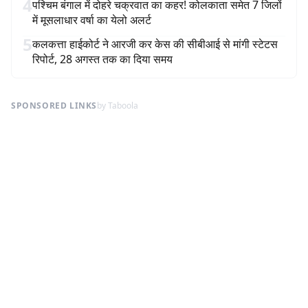
4
पश्चिम बंगाल में दोहरे चक्रवात का कहर! कोलकाता समेत 7 जिलों
में मूसलाधार वर्षा का येलो अलर्ट
5
कलकत्ता हाईकोर्ट ने आरजी कर केस की सीबीआई से मांगी स्टेटस
रिपोर्ट, 28 अगस्त तक का दिया समय
SPONSORED LINKS
by Taboola